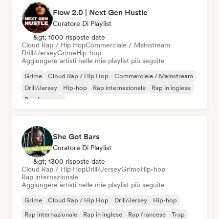
Flow 2.0 | Next Gen Hustle
Curatore Di Playlist
&gt; 1500 risposte date
Cloud Rap / Hip Hop
Commerciale / Mainstream
Drill/Jersey
Grime
Hip-hop
Aggiungere artisti nelle mie playlist più seguite
Grime
Cloud Rap / Hip Hop
Commerciale / Mainstream
Drill/Jersey
Hip-hop
Rap internazionale
Rap in inglese
Rap francese
She Got Bars
Curatore Di Playlist
&gt; 1300 risposte date
Cloud Rap / Hip Hop
Drill/Jersey
Grime
Hip-hop
Rap internazionale
Aggiungere artisti nelle mie playlist più seguite
Grime
Cloud Rap / Hip Hop
Drill/Jersey
Hip-hop
Rap internazionale
Rap in inglese
Rap francese
Trap