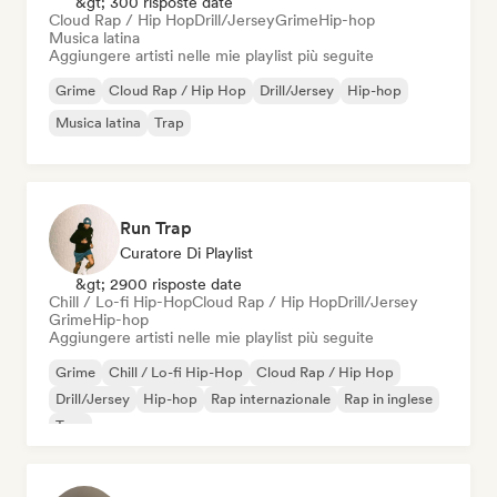
&gt; 300 risposte date
Cloud Rap / Hip Hop
Drill/Jersey
Grime
Hip-hop
Musica latina
Aggiungere artisti nelle mie playlist più seguite
Grime
Cloud Rap / Hip Hop
Drill/Jersey
Hip-hop
Musica latina
Trap
Run Trap
Curatore Di Playlist
&gt; 2900 risposte date
Chill / Lo-fi Hip-Hop
Cloud Rap / Hip Hop
Drill/Jersey
Grime
Hip-hop
Aggiungere artisti nelle mie playlist più seguite
Grime
Chill / Lo-fi Hip-Hop
Cloud Rap / Hip Hop
Drill/Jersey
Hip-hop
Rap internazionale
Rap in inglese
Trap