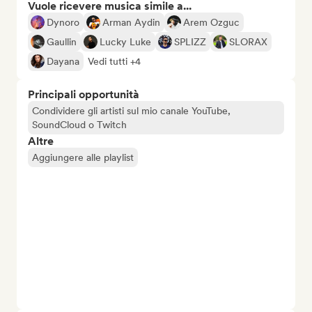
Vuole ricevere musica simile a...
Dynoro
Arman Aydin
Arem Ozguc
Gaullin
Lucky Luke
SPLIZZ
SLORAX
Dayana
Vedi tutti +4
Principali opportunità
Condividere gli artisti sul mio canale YouTube,
SoundCloud o Twitch
Altre
Aggiungere alle playlist