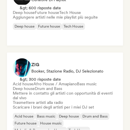
&gt; 600 risposte date
Deep house
Future house
Tech House
Aggiungere artisti nelle mie playlist più seguite
Deep house
Future house
Tech House
ZIG
Booker, Stazione Radio, DJ Selezionato
&gt; 300 risposte date
Acid house
Afro House / Amapiano
Bass music
Deep house
Drum and Bass
Mettere in contatto gli artisti con opportunità di eventi
dal vivo
Trasmettere artisti alla radio
Scaricare i brani degli artisti per i miei DJ set
Acid house
Bass music
Deep house
Drum and Bass
Future house
House music