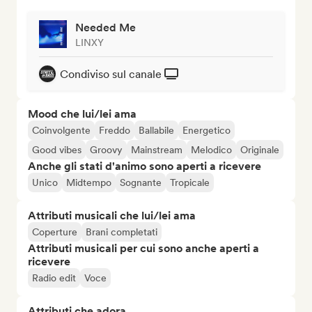
Needed Me
LINXY
Condiviso sul canale
Mood che lui/lei ama
Coinvolgente
Freddo
Ballabile
Energetico
Good vibes
Groovy
Mainstream
Melodico
Originale
Anche gli stati d'animo sono aperti a ricevere
Unico
Midtempo
Sognante
Tropicale
Attributi musicali che lui/lei ama
Coperture
Brani completati
Attributi musicali per cui sono anche aperti a
ricevere
Radio edit
Voce
Attributi che adora