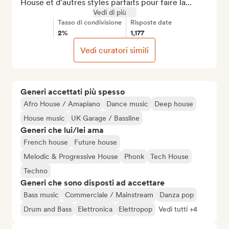
House et d'autres styles parfaits pour faire la...
Vedi di più
Tasso di condivisione
Risposte date
2%
1,177
Vedi curatori simili
Generi accettati più spesso
Afro House / Amapiano
Dance music
Deep house
House music
UK Garage / Bassline
Generi che lui/lei ama
French house
Future house
Melodic & Progressive House
Phonk
Tech House
Techno
Generi che sono disposti ad accettare
Bass music
Commerciale / Mainstream
Danza pop
Drum and Bass
Elettronica
Elettropop
Vedi tutti +4