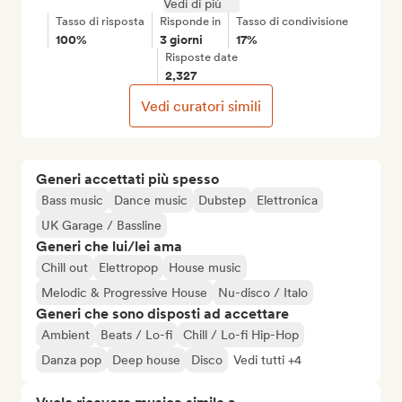
Vedi di più
Tasso di risposta
Risponde in
Tasso di condivisione
100%
3 giorni
17%
Risposte date
2,327
Vedi curatori simili
Generi accettati più spesso
Bass music
Dance music
Dubstep
Elettronica
UK Garage / Bassline
Generi che lui/lei ama
Chill out
Elettropop
House music
Melodic & Progressive House
Nu-disco / Italo
Generi che sono disposti ad accettare
Ambient
Beats / Lo-fi
Chill / Lo-fi Hip-Hop
Danza pop
Deep house
Disco
Vedi tutti +4