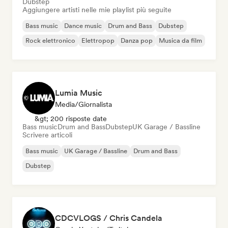
Dubstep
Aggiungere artisti nelle mie playlist più seguite
Bass music
Dance music
Drum and Bass
Dubstep
Rock elettronico
Elettropop
Danza pop
Musica da film
Lumia Music
Media/Giornalista
&gt; 200 risposte date
Bass music
Drum and Bass
Dubstep
UK Garage / Bassline
Scrivere articoli
Bass music
UK Garage / Bassline
Drum and Bass
Dubstep
CDCVLOGS / Chris Candela