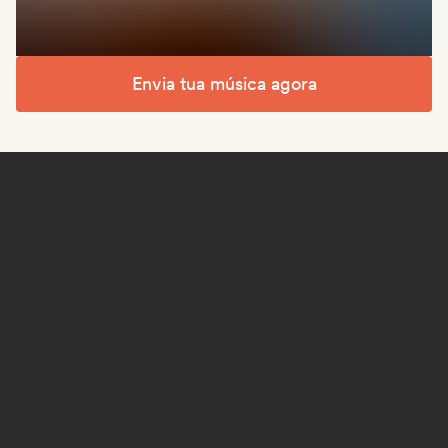
Envia tua música agora