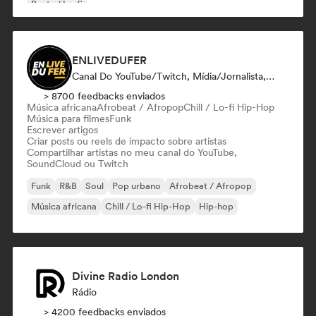
Beats / Lo-fi
ENLIVEDUFER
Canal Do YouTube/Twitch, Mídia/Jornalista, Influenciador
> 8700 feedbacks enviados
Música africana
Afrobeat / Afropop
Chill / Lo-fi Hip-Hop
Música para filmes
Funk
Escrever artigos
Criar posts ou reels de impacto sobre artistas
Compartilhar artistas no meu canal do YouTube,
SoundCloud ou Twitch
Funk
R&B
Soul
Pop urbano
Afrobeat / Afropop
Música africana
Chill / Lo-fi Hip-Hop
Hip-hop
Divine Radio London
Rádio
> 4200 feedbacks enviados