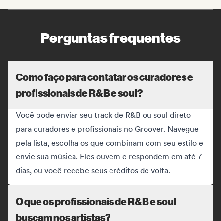
Perguntas frequentes
Como faço para contatar os curadores e
profissionais de R&B e soul?
Você pode enviar seu track de R&B ou soul direto
para curadores e profissionais no Groover. Navegue
pela lista, escolha os que combinam com seu estilo e
envie sua música. Eles ouvem e respondem em até 7
dias, ou você recebe seus créditos de volta.
O que os profissionais de R&B e soul
buscam nos artistas?