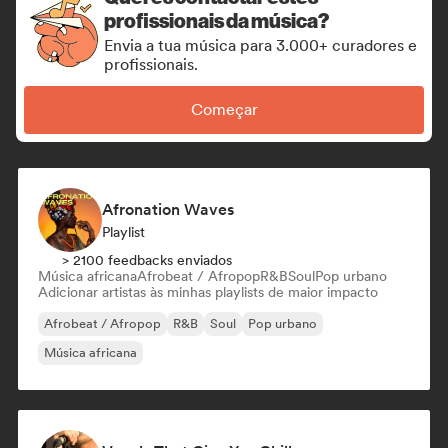
profissionais da música?
Envia a tua música para 3.000+ curadores e
profissionais.
Começar
Afronation Waves
Playlist
> 2100 feedbacks enviados
Música africana
Afrobeat / Afropop
R&B
Soul
Pop urbano
Adicionar artistas às minhas playlists de maior impacto
Afrobeat / Afropop
R&B
Soul
Pop urbano
Música africana