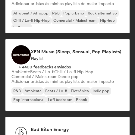
Adicionar artistas às minhas playlists de maior impacto
Afrobeat / Afropop
R&B
Pop urbano
Rock alternativo
Chill / Lo-fi Hip-Hop
Comercial / Mainstream
Hip-hop
Indie pop
XEN Music (Sleep, Sensual, Pop Playlists)
Playlist
> 4400 feedbacks enviados
Ambiente
Beats / Lo-fi
Chill / Lo-fi Hip-Hop
Comercial / Mainstream
Dance pop
Adicionar artistas às minhas playlists de maior impacto
R&B
Ambiente
Beats / Lo-fi
Eletrônica
Indie pop
Pop internacional
Lofi bedroom
Phonk
Bad Bitch Energy