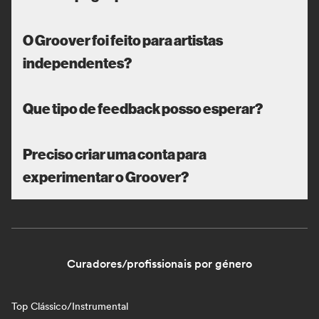
O Groover foi feito para artistas
independentes?
Que tipo de feedback posso esperar?
Preciso criar uma conta para
experimentar o Groover?
Curadores/profissionais por género
Top Clássico/Instrumental