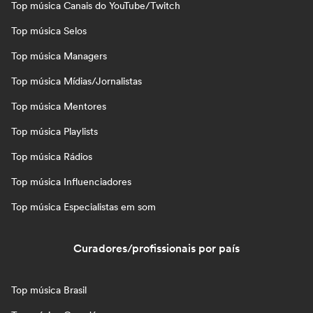
Top música Canais do YouTube/Twitch
Top música Selos
Top música Managers
Top música Mídias/Jornalistas
Top música Mentores
Top música Playlists
Top música Rádios
Top música Influenciadores
Top música Especialistas em som
Curadores/profissionais por país
Top música Brasil