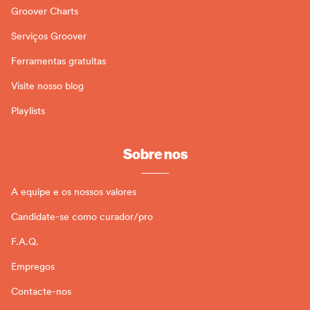
Groover Charts
Serviços Groover
Ferramentas gratuitas
Visite nosso blog
Playlists
Sobre nos
A equipe e os nossos valores
Candidate-se como curador/pro
F.A.Q.
Empregos
Contacte-nos