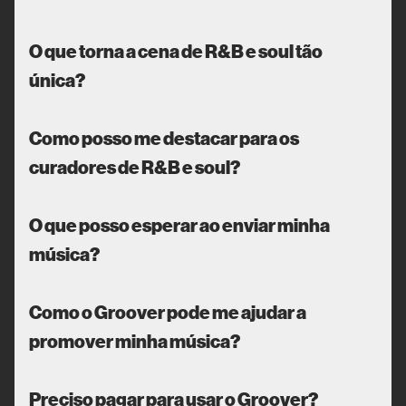
O que torna a cena de R&B e soul tão
única?
Como posso me destacar para os
curadores de R&B e soul?
O que posso esperar ao enviar minha
música?
Como o Groover pode me ajudar a
promover minha música?
Preciso pagar para usar o Groover?