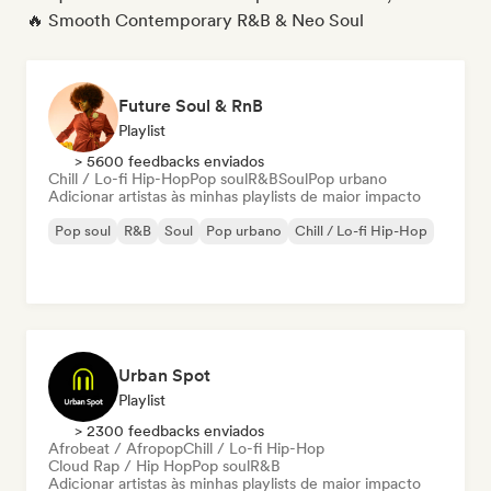
🔥 Smooth Contemporary R&B & Neo Soul
Future Soul & RnB
Playlist
> 5600 feedbacks enviados
Chill / Lo-fi Hip-Hop
Pop soul
R&B
Soul
Pop urbano
Adicionar artistas às minhas playlists de maior impacto
Pop soul
R&B
Soul
Pop urbano
Chill / Lo-fi Hip-Hop
Urban Spot
Playlist
> 2300 feedbacks enviados
Afrobeat / Afropop
Chill / Lo-fi Hip-Hop
Cloud Rap / Hip Hop
Pop soul
R&B
Adicionar artistas às minhas playlists de maior impacto