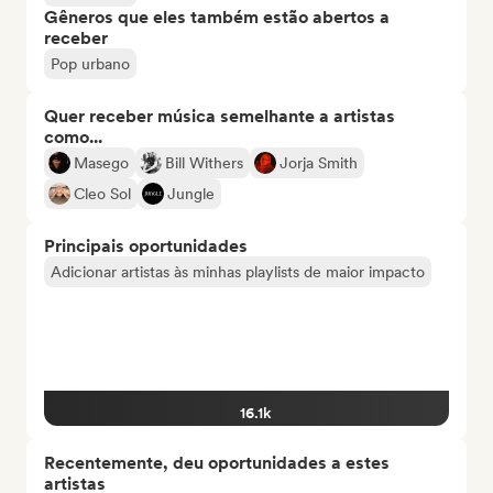
Gêneros que eles também estão abertos a
receber
Pop urbano
Quer receber música semelhante a artistas
como...
Masego
Bill Withers
Jorja Smith
Cleo Sol
Jungle
Principais oportunidades
Adicionar artistas às minhas playlists de maior impacto
16.1k
Recentemente, deu oportunidades a estes
artistas