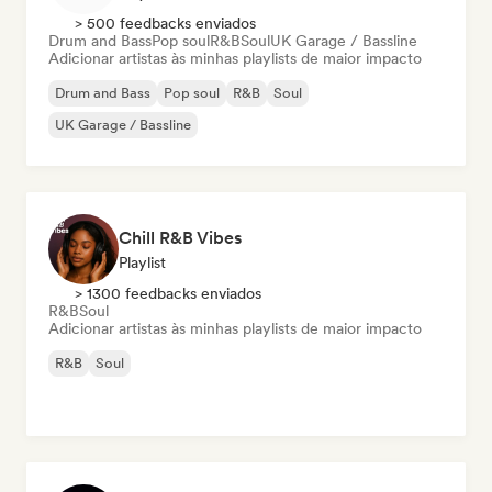
> 500 feedbacks enviados
Drum and Bass
Pop soul
R&B
Soul
UK Garage / Bassline
Adicionar artistas às minhas playlists de maior impacto
Drum and Bass
Pop soul
R&B
Soul
UK Garage / Bassline
Chill R&B Vibes
Playlist
> 1300 feedbacks enviados
R&B
Soul
Adicionar artistas às minhas playlists de maior impacto
R&B
Soul