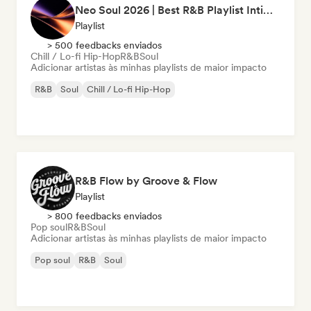
Neo Soul 2026 | Best R&B Playlist Intimate & Sexy
Playlist
> 500 feedbacks enviados
Chill / Lo-fi Hip-Hop
R&B
Soul
Adicionar artistas às minhas playlists de maior impacto
R&B
Soul
Chill / Lo-fi Hip-Hop
R&B Flow by Groove & Flow
Playlist
> 800 feedbacks enviados
Pop soul
R&B
Soul
Adicionar artistas às minhas playlists de maior impacto
Pop soul
R&B
Soul