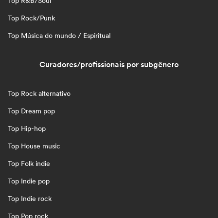
Top R&B/Soul
Top Rock/Punk
Top Música do mundo / Espiritual
Curadores/profissionais por subgênero
Top Rock alternativo
Top Dream pop
Top Hip-hop
Top House music
Top Folk indie
Top Indie pop
Top Indie rock
Top Pop rock