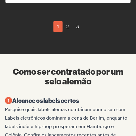
1
2
3
Como ser contratado por um
selo alemão
Alcance os labels certos
Pesquise quais labels alemãs combinam com o seu som.
Labels eletrônicos dominam a cena de Berlim, enquanto
labels indie e hip-hop prosperam em Hamburgo e
Colônia. Confira os lançamentos recentes antes de