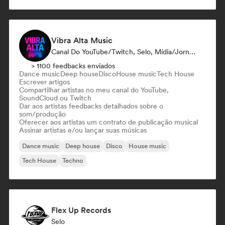
Acid House
Vibra Alta Music
Canal Do YouTube/Twitch, Selo, Mídia/Jornalista, Editora, Especialista Em Som
> 1100 feedbacks enviados
Dance music
Deep house
Disco
House music
Tech House
Escrever artigos
Compartilhar artistas no meu canal do YouTube,
SoundCloud ou Twitch
Dar aos artistas feedbacks detalhados sobre o
som/produção
Oferecer aos artistas um contrato de publicação musical
Assinar artistas e/ou lançar suas músicas
Dance music
Deep house
Disco
House music
Tech House
Techno
Flex Up Records
Selo