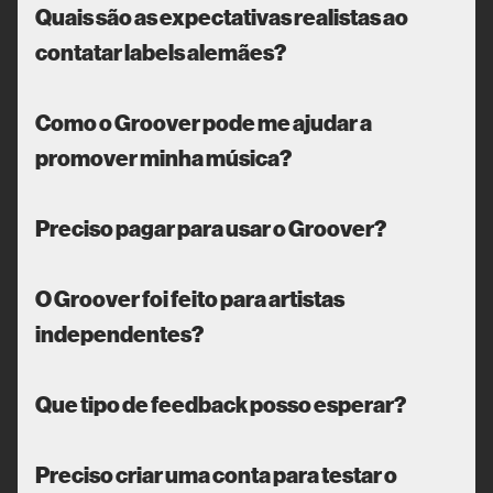
Quais são as expectativas realistas ao
contatar labels alemães?
Como o Groover pode me ajudar a
promover minha música?
Preciso pagar para usar o Groover?
O Groover foi feito para artistas
independentes?
Que tipo de feedback posso esperar?
Preciso criar uma conta para testar o