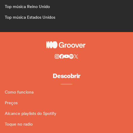
Top música Reino Unido
Top música Estados Unidos
Descobrir
Como funciona
Preços
Alcance playlists do Spotify
Toque no radio