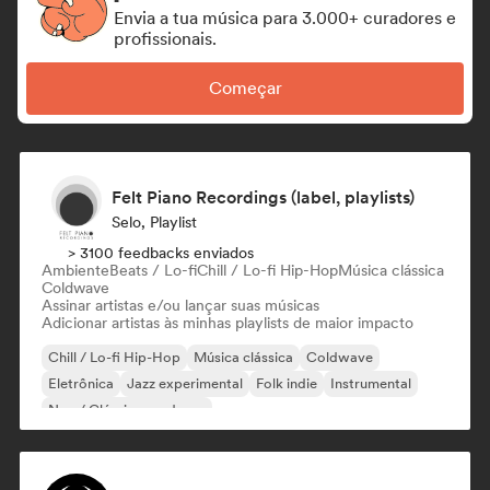
Envia a tua música para 3.000+ curadores e
profissionais.
Começar
Felt Piano Recordings (label, playlists)
Selo, Playlist
> 3100 feedbacks enviados
Ambiente
Beats / Lo-fi
Chill / Lo-fi Hip-Hop
Música clássica
Coldwave
Assinar artistas e/ou lançar suas músicas
Adicionar artistas às minhas playlists de maior impacto
Chill / Lo-fi Hip-Hop
Música clássica
Coldwave
Eletrônica
Jazz experimental
Folk indie
Instrumental
Neo / Clássico moderno