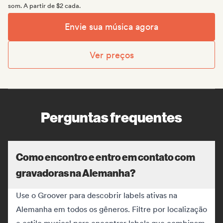
som. A partir de $2 cada.
Envie sua música agora
Ver preços
Perguntas frequentes
Como encontro e entro em contato com
gravadoras na Alemanha?
Use o Groover para descobrir labels ativas na
Alemanha em todos os gêneros. Filtre por localização