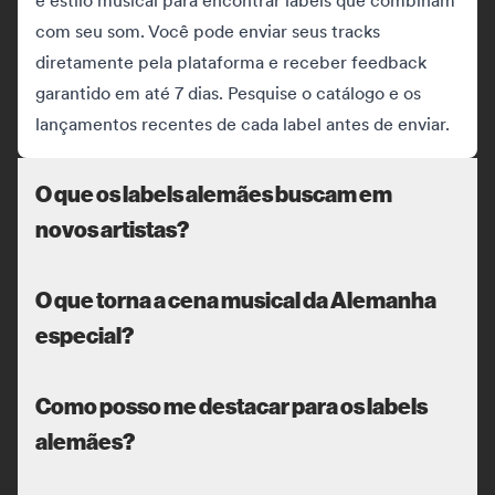
e estilo musical para encontrar labels que combinam
com seu som. Você pode enviar seus tracks
diretamente pela plataforma e receber feedback
garantido em até 7 dias. Pesquise o catálogo e os
lançamentos recentes de cada label antes de enviar.
O que os labels alemães buscam em
novos artistas?
O que torna a cena musical da Alemanha
especial?
Como posso me destacar para os labels
alemães?