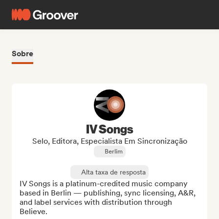
Sobre
IV Songs
Selo, Editora, Especialista Em Sincronização
Berlim
Alta taxa de resposta
IV Songs is a platinum-credited music company 
based in Berlin — publishing, sync licensing, A&R, 
and label services with distribution through 
Believe. 
