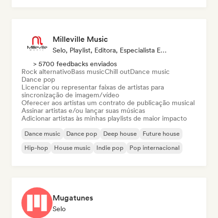
Milleville Music
Selo, Playlist, Editora, Especialista Em Sincronização
> 5700 feedbacks enviados
Rock alternativo
Bass music
Chill out
Dance music
Dance pop
Licenciar ou representar faixas de artistas para
sincronização de imagem/vídeo
Oferecer aos artistas um contrato de publicação musical
Assinar artistas e/ou lançar suas músicas
Adicionar artistas às minhas playlists de maior impacto
Dance music
Dance pop
Deep house
Future house
Hip-hop
House music
Indie pop
Pop internacional
Mugatunes
Selo