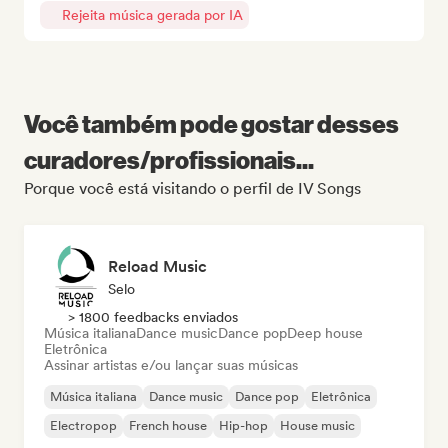
Rejeita música gerada por IA
Você também pode gostar desses
curadores/profissionais...
Porque você está visitando o perfil de IV Songs
Reload Music
Selo
> 1800 feedbacks enviados
Música italiana
Dance music
Dance pop
Deep house
Eletrônica
Assinar artistas e/ou lançar suas músicas
Música italiana
Dance music
Dance pop
Eletrônica
Electropop
French house
Hip-hop
House music