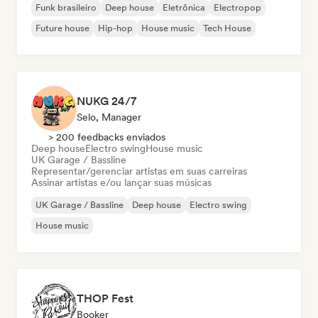
Funk brasileiro
Deep house
Eletrônica
Electropop
Future house
Hip-hop
House music
Tech House
NUKG 24/7
Selo, Manager
> 200 feedbacks enviados
Deep house
Electro swing
House music
UK Garage / Bassline
Representar/gerenciar artistas em suas carreiras
Assinar artistas e/ou lançar suas músicas
UK Garage / Bassline
Deep house
Electro swing
House music
THOP Fest
Booker