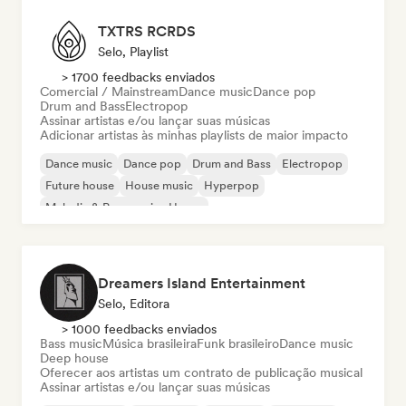
TXTRS RCRDS
Selo, Playlist
> 1700 feedbacks enviados
Comercial / Mainstream
Dance music
Dance pop
Drum and Bass
Electropop
Assinar artistas e/ou lançar suas músicas
Adicionar artistas às minhas playlists de maior impacto
Dance music
Dance pop
Drum and Bass
Electropop
Future house
House music
Hyperpop
Melodic & Progressive House
Dreamers Island Entertainment
Selo, Editora
> 1000 feedbacks enviados
Bass music
Música brasileira
Funk brasileiro
Dance music
Deep house
Oferecer aos artistas um contrato de publicação musical
Assinar artistas e/ou lançar suas músicas