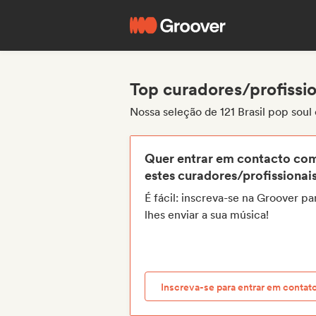
Top curadores/profissio
Nossa seleção de 121 Brasil pop soul
Quer entrar em contacto co
estes curadores/profissionai
É fácil: inscreva-se na Groover pa
lhes enviar a sua música!
Inscreva-se para entrar em contat