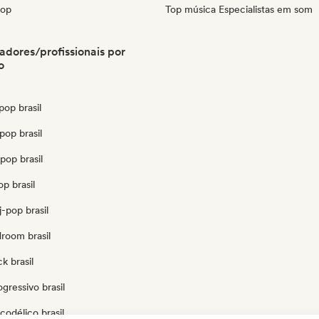
pop
Top música Especialistas em som
radores/profissionais por
o
op brasil
pop brasil
pop brasil
op brasil
-pop brasil
droom brasil
k brasil
gressivo brasil
codélico brasil