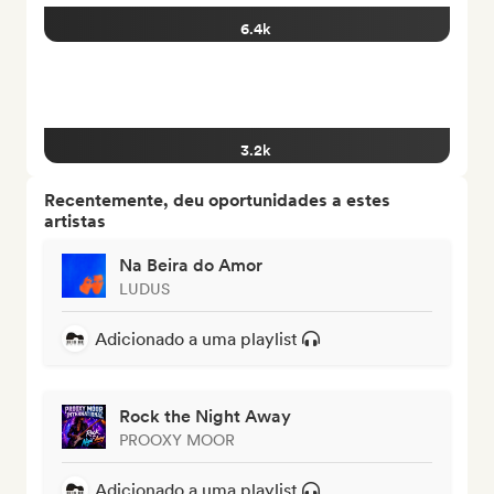
6.4k
3.2k
Recentemente, deu oportunidades a estes
artistas
Na Beira do Amor
LUDUS
Adicionado a uma playlist
Rock the Night Away
PROOXY MOOR
Adicionado a uma playlist