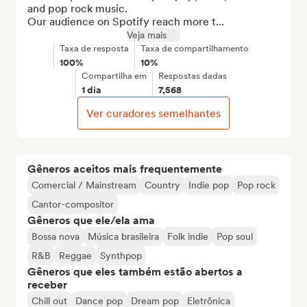
and pop rock music.

Our audience on Spotify reach more t...
Veja mais
Taxa de resposta
Taxa de compartilhamento
100%
10%
Compartilha em
Respostas dadas
1 dia
7,568
Ver curadores semelhantes
Gêneros aceitos mais frequentemente
Comercial / Mainstream
Country
Indie pop
Pop rock
Cantor-compositor
Gêneros que ele/ela ama
Bossa nova
Música brasileira
Folk indie
Pop soul
R&B
Reggae
Synthpop
Gêneros que eles também estão abertos a
receber
Chill out
Dance pop
Dream pop
Eletrônica