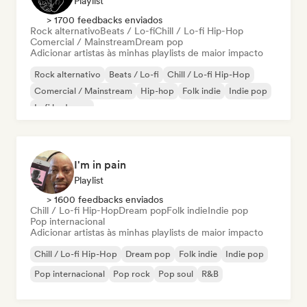
Playlist
> 1700 feedbacks enviados
Rock alternativo
Beats / Lo-fi
Chill / Lo-fi Hip-Hop
Comercial / Mainstream
Dream pop
Adicionar artistas às minhas playlists de maior impacto
Rock alternativo
Beats / Lo-fi
Chill / Lo-fi Hip-Hop
Comercial / Mainstream
Hip-hop
Folk indie
Indie pop
Lofi bedroom
I'm in pain
Playlist
> 1600 feedbacks enviados
Chill / Lo-fi Hip-Hop
Dream pop
Folk indie
Indie pop
Pop internacional
Adicionar artistas às minhas playlists de maior impacto
Chill / Lo-fi Hip-Hop
Dream pop
Folk indie
Indie pop
Pop internacional
Pop rock
Pop soul
R&B