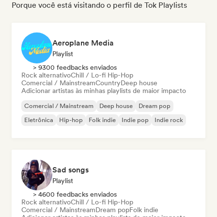
Porque você está visitando o perfil de Tok Playlists
Aeroplane Media
Playlist
> 9300 feedbacks enviados
Rock alternativo
Chill / Lo-fi Hip-Hop
Comercial / Mainstream
Country
Deep house
Adicionar artistas às minhas playlists de maior impacto
Comercial / Mainstream
Deep house
Dream pop
Eletrônica
Hip-hop
Folk indie
Indie pop
Indie rock
Sad songs
Playlist
> 4600 feedbacks enviados
Rock alternativo
Chill / Lo-fi Hip-Hop
Comercial / Mainstream
Dream pop
Folk indie