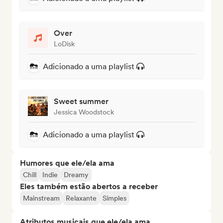
Over
LoDisk
Adicionado a uma playlist
Sweet summer
Jessica Woodstock
Adicionado a uma playlist
Humores que ele/ela ama
Chill
Indie
Dreamy
Eles também estão abertos a receber
Mainstream
Relaxante
Simples
Atributos musicais que ele/ela ama