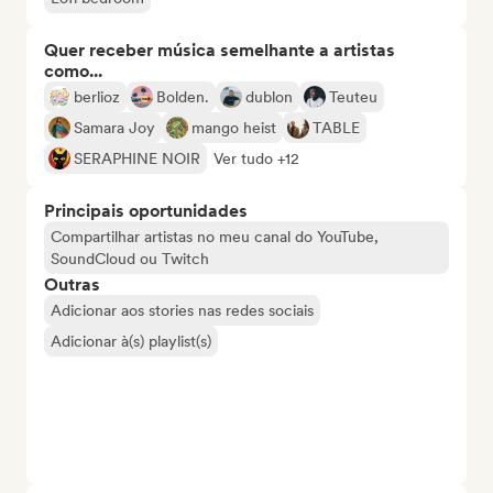
Quer receber música semelhante a artistas
como...
berlioz
Bolden.
dublon
Teuteu
Samara Joy
mango heist
TABLE
SERAPHINE NOIR
Ver tudo +12
Principais oportunidades
Compartilhar artistas no meu canal do YouTube,
SoundCloud ou Twitch
Outras
Adicionar aos stories nas redes sociais
Adicionar à(s) playlist(s)