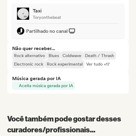
Taxi
Toryonthebeat
Partilhado no canal
Não quer receber...
Rock alternativo
Blues
Coldwave
Death / Thrash
Electronic rock
Rock experimental
Ver tudo +17
Música gerada por IA
Aceita música gerada por IA
Você também pode gostar desses
curadores/profissionais...