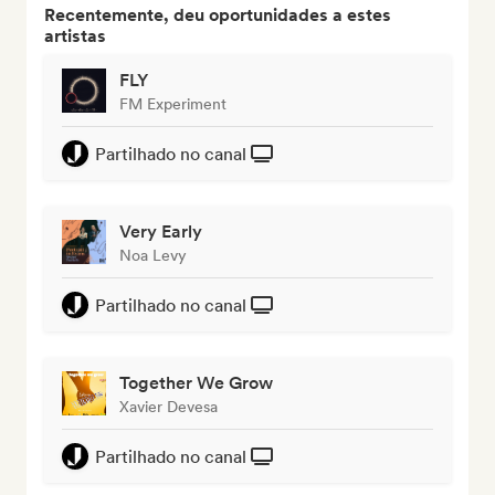
Recentemente, deu oportunidades a estes
artistas
FLY
FM Experiment
Partilhado no canal
Very Early
Noa Levy
Partilhado no canal
Together We Grow
Xavier Devesa
Partilhado no canal