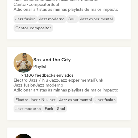
Cantor-compositor
Soul
Adicionar artistas às minhas playlists de maior impacto
Jazz fusion
Jazz moderno
Soul
Jazz experimental
Cantor-compositor
Sax and the City
Playlist
> 1300 feedbacks enviados
Electro Jazz / Nu Jazz
Jazz experimental
Funk
Jazz fusion
Jazz moderno
Adicionar artistas às minhas playlists de maior impacto
Electro Jazz / Nu Jazz
Jazz experimental
Jazz fusion
Jazz moderno
Funk
Soul