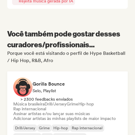
Rejeita música gerada por IA
Você também pode gostar desses
curadores/profissionais...
Porque você está visitando o perfil de Hype Basketball
/ Hip Hop, R&B, Afro
Gorilla Bounce
Selo, Playlist
> 2300 feedbacks enviados
Música brasileira
Drill/Jersey
Grime
Hip-hop
Rap internacional
Assinar artistas e/ou lançar suas músicas
Adicionar artistas às minhas playlists de maior impacto
Drill/Jersey
Grime
Hip-hop
Rap internacional