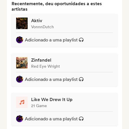
Recentemente, deu oportunidades a estes
artistas
Aktiv
VonnnDutch
Adicionado a uma playlist
Zinfandel
Red Eye Wright
Adicionado a uma playlist
Like We Drew It Up
21 Game
Adicionado a uma playlist