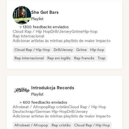
She Got Bars
Playlist
> 1300 feedbacks enviados
Cloud Rap / Hip Hop
Drill/Jersey
Grime
Hip-hop
Rap internacional
Adicionar artistas às minhas playlists de maior impacto
Cloud Rap / Hip Hop
Drill/Jersey
Grime
Hip-hop
Rap internacional
Rap em inglês
Rap francês
Trap
Introdukcja Records
Playlist
> 600 feedbacks enviados
Afrobeat / Afropop
Rap cristão
Cloud Rap / Hip Hop
Deutschrap/German Hip-Hop
Drill/Jersey
Adicionar artistas às minhas playlists de maior impacto
Afrobeat / Afropop
Rap cristão
Cloud Rap / Hip Hop