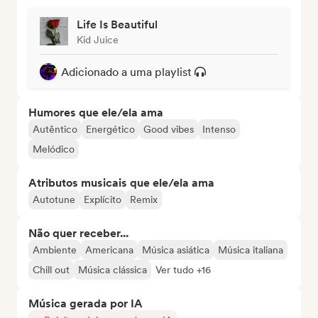
Life Is Beautiful
Kid Juice
Adicionado a uma playlist
Humores que ele/ela ama
Autêntico
Energético
Good vibes
Intenso
Melódico
Atributos musicais que ele/ela ama
Autotune
Explícito
Remix
Não quer receber...
Ambiente
Americana
Música asiática
Música italiana
Chill out
Música clássica
Ver tudo +16
Música gerada por IA