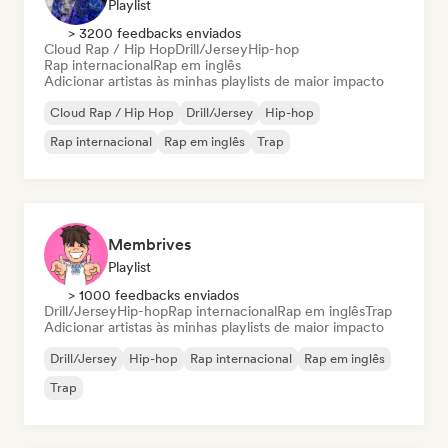
Playlist
> 3200 feedbacks enviados
Cloud Rap / Hip Hop
Drill/Jersey
Hip-hop
Rap internacional
Rap em inglês
Adicionar artistas às minhas playlists de maior impacto
Cloud Rap / Hip Hop
Drill/Jersey
Hip-hop
Rap internacional
Rap em inglês
Trap
Membrives
Playlist
> 1000 feedbacks enviados
Drill/Jersey
Hip-hop
Rap internacional
Rap em inglês
Trap
Adicionar artistas às minhas playlists de maior impacto
Drill/Jersey
Hip-hop
Rap internacional
Rap em inglês
Trap