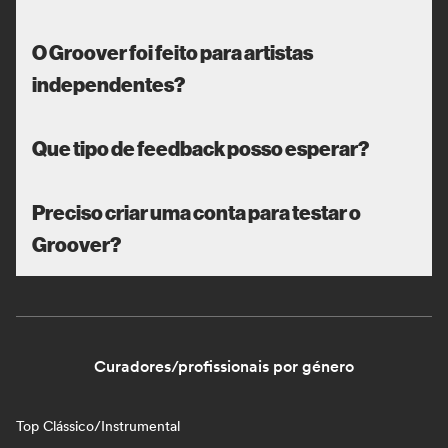
O Groover foi feito para artistas
independentes?
Que tipo de feedback posso esperar?
Preciso criar uma conta para testar o
Groover?
Curadores/profissionais por género
Top Clássico/Instrumental