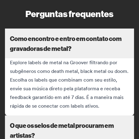
Perguntas frequentes
Como encontro e entro em contato com
gravadoras de metal?
Explore labels de metal na Groover filtrando por
subgêneros como death metal, black metal ou doom.
Escolha os labels que combinam com seu estilo,
envie sua música direto pela plataforma e receba
feedback garantido em até 7 dias. É a maneira mais
rápida de se conectar com labels ativos.
O que os selos de metal procuram em
artistas?