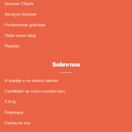
Groover Charts
Serviços Groover
Ferramentas gratuitas
Visite nosso blog
Playlists
Sobre nos
A equipe e os nossos valores
Candidate-se como curador/pro
F.A.Q.
Empregos
Contacte-nos