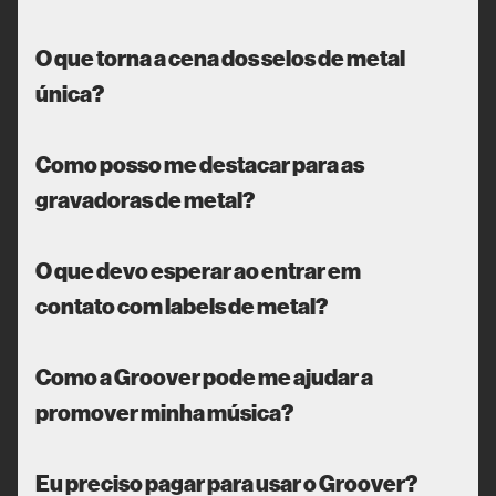
O que torna a cena dos selos de metal
única?
Como posso me destacar para as
gravadoras de metal?
O que devo esperar ao entrar em
contato com labels de metal?
Como a Groover pode me ajudar a
promover minha música?
Eu preciso pagar para usar o Groover?