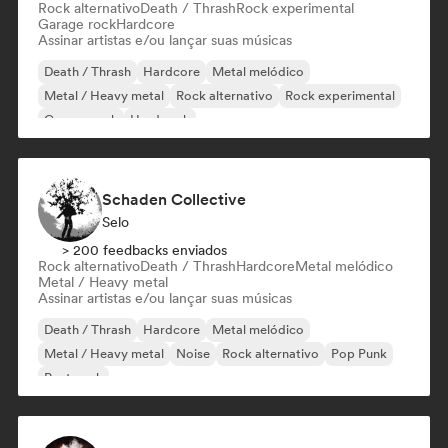
Rock alternativo
Death / Thrash
Rock experimental
Garage rock
Hardcore
Assinar artistas e/ou lançar suas músicas
Death / Thrash
Hardcore
Metal melódico
Metal / Heavy metal
Rock alternativo
Rock experimental
Garage rock
Hard rock
Schaden Collective
Selo
> 200 feedbacks enviados
Rock alternativo
Death / Thrash
Hardcore
Metal melódico
Metal / Heavy metal
Assinar artistas e/ou lançar suas músicas
Death / Thrash
Hardcore
Metal melódico
Metal / Heavy metal
Noise
Rock alternativo
Pop Punk
Post punk