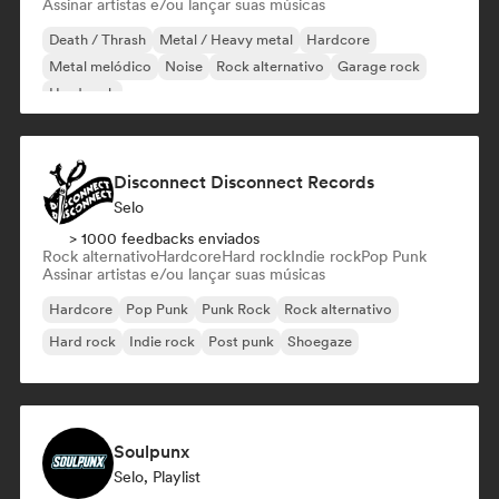
Assinar artistas e/ou lançar suas músicas
Death / Thrash
Metal / Heavy metal
Hardcore
Metal melódico
Noise
Rock alternativo
Garage rock
Hard rock
Disconnect Disconnect Records
Selo
> 1000 feedbacks enviados
Rock alternativo
Hardcore
Hard rock
Indie rock
Pop Punk
Assinar artistas e/ou lançar suas músicas
Hardcore
Pop Punk
Punk Rock
Rock alternativo
Hard rock
Indie rock
Post punk
Shoegaze
Soulpunx
Selo, Playlist