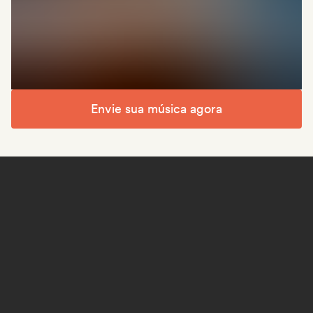
Envie sua música agora