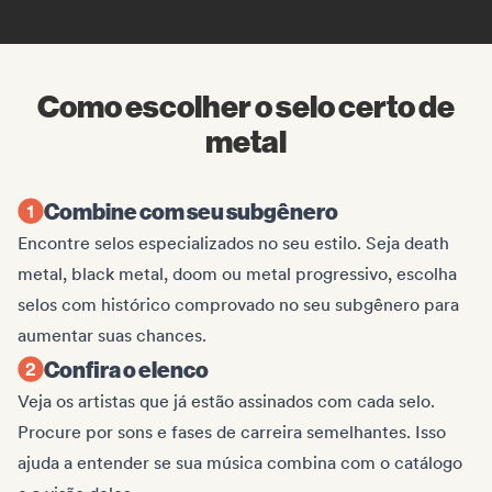
Como escolher o selo certo de
metal
Combine com seu subgênero
Encontre selos especializados no seu estilo. Seja death
metal, black metal, doom ou metal progressivo, escolha
selos com histórico comprovado no seu subgênero para
aumentar suas chances.
Confira o elenco
Veja os artistas que já estão assinados com cada selo.
Procure por sons e fases de carreira semelhantes. Isso
ajuda a entender se sua música combina com o catálogo