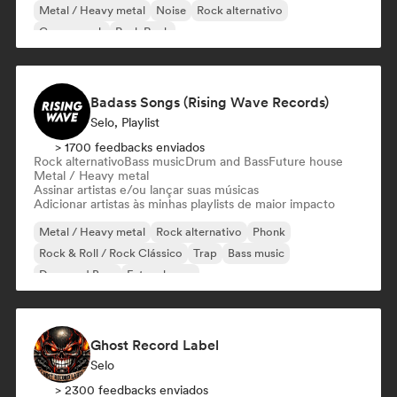
Metal / Heavy metal
Noise
Rock alternativo
Garage rock
Punk Rock
Badass Songs (Rising Wave Records)
Selo, Playlist
> 1700 feedbacks enviados
Rock alternativo
Bass music
Drum and Bass
Future house
Metal / Heavy metal
Assinar artistas e/ou lançar suas músicas
Adicionar artistas às minhas playlists de maior impacto
Metal / Heavy metal
Rock alternativo
Phonk
Rock & Roll / Rock Clássico
Trap
Bass music
Drum and Bass
Future house
Ghost Record Label
Selo
> 2300 feedbacks enviados