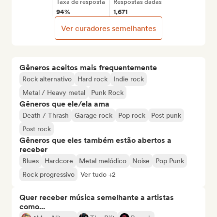
Taxa de resposta
Respostas dadas
94%
1,671
Ver curadores semelhantes
Gêneros aceitos mais frequentemente
Rock alternativo
Hard rock
Indie rock
Metal / Heavy metal
Punk Rock
Gêneros que ele/ela ama
Death / Thrash
Garage rock
Pop rock
Post punk
Post rock
Gêneros que eles também estão abertos a
receber
Blues
Hardcore
Metal melódico
Noise
Pop Punk
Rock progressivo
Ver tudo +2
Quer receber música semelhante a artistas
como...