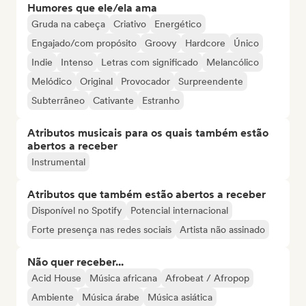
Humores que ele/ela ama
Gruda na cabeça
Criativo
Energético
Engajado/com propósito
Groovy
Hardcore
Único
Indie
Intenso
Letras com significado
Melancólico
Melódico
Original
Provocador
Surpreendente
Subterrâneo
Cativante
Estranho
Atributos musicais para os quais também estão
abertos a receber
Instrumental
Atributos que também estão abertos a receber
Disponível no Spotify
Potencial internacional
Forte presença nas redes sociais
Artista não assinado
Não quer receber...
Acid House
Música africana
Afrobeat / Afropop
Ambiente
Música árabe
Música asiática