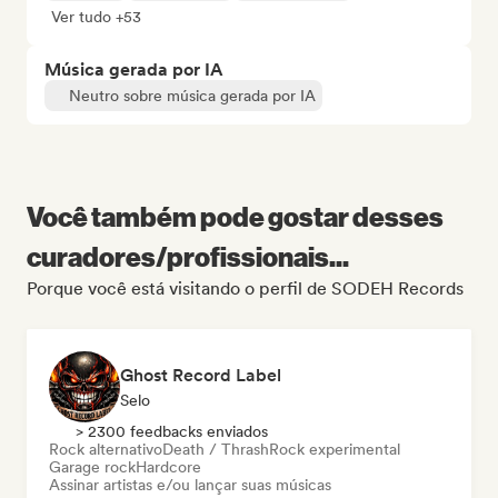
Ver tudo +53
Música gerada por IA
Neutro sobre música gerada por IA
Você também pode gostar desses
curadores/profissionais...
Porque você está visitando o perfil de SODEH Records
Ghost Record Label
Selo
> 2300 feedbacks enviados
Rock alternativo
Death / Thrash
Rock experimental
Garage rock
Hardcore
Assinar artistas e/ou lançar suas músicas