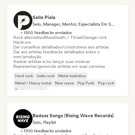
Sello Piola
Selo, Manager, Mentor, Especialista Em Som
> 1300 feedbacks enviados
Rock alternativo
Blues
Death / Thrash
Garage rock
Hardcore
Dar conselhos detalhados/construtivos aos artistas
Dar aos artistas feedbacks detalhados sobre o
som/produção
Assinar artistas e/ou lançar suas músicas
Representar/gerenciar artistas em suas carreiras
Hard rock
Indie rock
Metal melódico
Metal / Heavy metal
New wave
Pop Punk
Pop rock
Rock progressivo
Badass Songs (Rising Wave Records)
Selo, Playlist
> 1700 feedbacks enviados