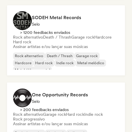
SODEH Metal Records
Selo
> 1200 feedbacks enviados
Rock alternativo
Death / Thrash
Garage rock
Hardcore
Hard rock
Assinar artistas e/ou lançar suas músicas
Rock alternativo
Death / Thrash
Garage rock
Hardcore
Hard rock
Indie rock
Metal melódico
Metal / Heavy metal
One Opportunity Records
Selo
> 200 feedbacks enviados
Rock alternativo
Garage rock
Hard rock
Indie rock
Rock progressivo
Assinar artistas e/ou lançar suas músicas