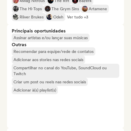
4Mag Nitrous
The Rift
Bazerk
The Hi-Tops
The Grym Sins
Artamene
Riiver Brukes
Odeh
Ver tudo +3
Principais oportunidades
Assinar artistas e/ou lançar suas músicas
Outras
Recomendar para equipe/rede de contatos
Adicionar aos stories nas redes sociais
Compartilhar no canal do YouTube, SoundCloud ou
Twitch
Criar um post ou reels nas redes sociais
Adicionar à(s) playlist(s)