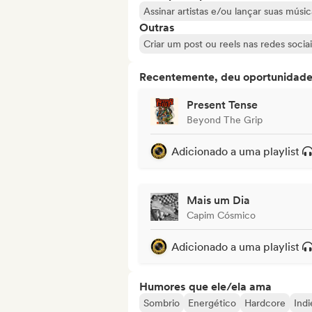
Assinar artistas e/ou lançar suas músic
Outras
Criar um post ou reels nas redes sociai
Recentemente, deu oportunidades
Present Tense
Beyond The Grip
Adicionado a uma playlist
Mais um Dia
Capim Cósmico
Adicionado a uma playlist
Humores que ele/ela ama
Sombrio
Energético
Hardcore
Indi