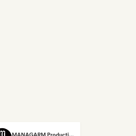
MANAGARM Productions