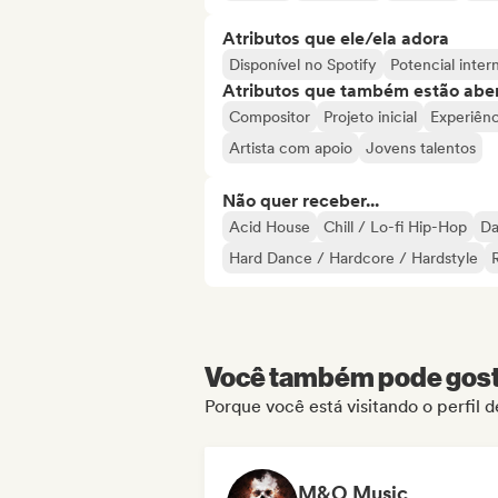
Atributos que ele/ela adora
Disponível no Spotify
Potencial inter
Atributos que também estão aber
Compositor
Projeto inicial
Experiênc
Artista com apoio
Jovens talentos
Não quer receber...
Acid House
Chill / Lo-fi Hip-Hop
Da
Hard Dance / Hardcore / Hardstyle
Você também pode gosta
Porque você está visitando o perfil 
M&O Music