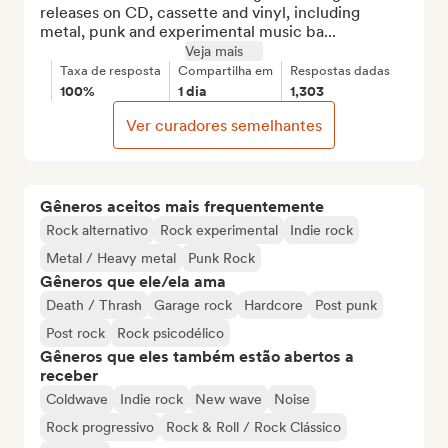
releases on CD, cassette and vinyl, including 
metal, punk and experimental music ba...
Veja mais
Taxa de resposta
Compartilha em
Respostas dadas
100%
1 dia
1,303
Ver curadores semelhantes
Gêneros aceitos mais frequentemente
Rock alternativo
Rock experimental
Indie rock
Metal / Heavy metal
Punk Rock
Gêneros que ele/ela ama
Death / Thrash
Garage rock
Hardcore
Post punk
Post rock
Rock psicodélico
Gêneros que eles também estão abertos a
receber
Coldwave
Indie rock
New wave
Noise
Rock progressivo
Rock & Roll / Rock Clássico