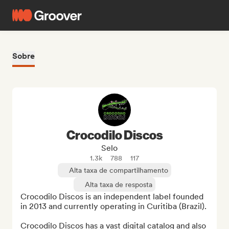
Sobre
Crocodilo Discos
Selo
1.3k
788
117
Alta taxa de compartilhamento
Alta taxa de resposta
Crocodilo Discos is an independent label founded 
in 2013 and currently operating in Curitiba (Brazil).

Crocodilo Discos has a vast digital catalog and also 