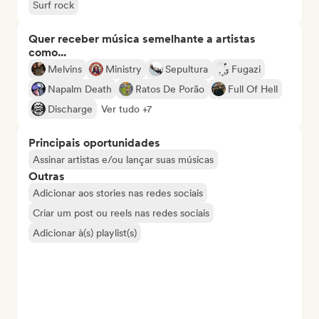
Surf rock
Quer receber música semelhante a artistas
como...
Melvins
Ministry
Sepultura
Fugazi
Napalm Death
Ratos De Porão
Full Of Hell
Discharge
Ver tudo +7
Principais oportunidades
Assinar artistas e/ou lançar suas músicas
Outras
Adicionar aos stories nas redes sociais
Criar um post ou reels nas redes sociais
Adicionar à(s) playlist(s)