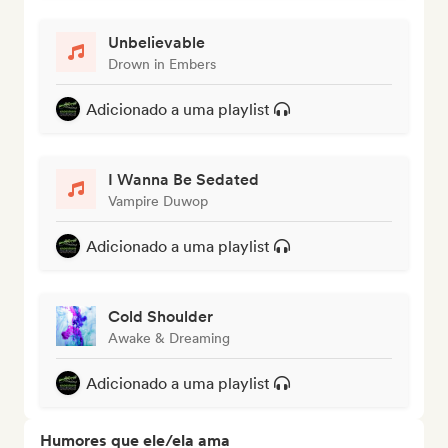
Unbelievable
Drown in Embers
Adicionado a uma playlist
I Wanna Be Sedated
Vampire Duwop
Adicionado a uma playlist
Cold Shoulder
Awake & Dreaming
Adicionado a uma playlist
Humores que ele/ela ama