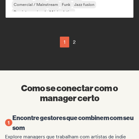
Comercial / Mainstream
Funk
Jazz fusion
Pop internacional
Música latina
1
2
Como se conectar com o
manager certo
Encontre gestores que combinem com seu
som
Explore managers que trabalham com artistas de indie