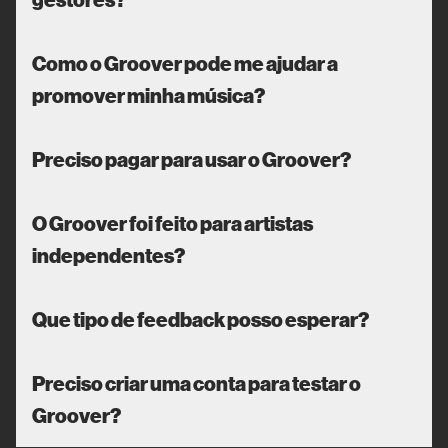
Como o Groover pode me ajudar a
promover minha música?
Preciso pagar para usar o Groover?
O Groover foi feito para artistas
independentes?
Que tipo de feedback posso esperar?
Preciso criar uma conta para testar o
Groover?