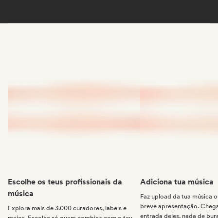
Escolhe os teus profissionais da
Adiciona tua música
música
Faz upload da tua música
breve apresentação. Chega 
Explora mais de 3.000 curadores, labels e
entrada deles, nada de bur
meios. Escolhe só quem combina com o teu