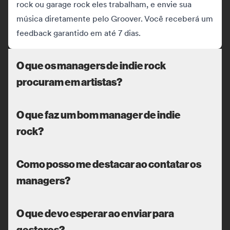
rock ou garage rock eles trabalham, e envie sua
música diretamente pelo Groover. Você receberá um
feedback garantido em até 7 dias.
O que os managers de indie rock
procuram em artistas?
O que faz um bom manager de indie
rock?
Como posso me destacar ao contatar os
managers?
O que devo esperar ao enviar para
gestores?