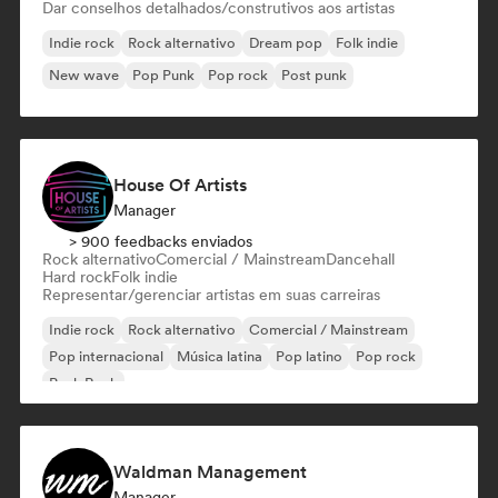
Dar conselhos detalhados/construtivos aos artistas
Indie rock
Rock alternativo
Dream pop
Folk indie
New wave
Pop Punk
Pop rock
Post punk
House Of Artists
Manager
> 900 feedbacks enviados
Rock alternativo
Comercial / Mainstream
Dancehall
Hard rock
Folk indie
Representar/gerenciar artistas em suas carreiras
Indie rock
Rock alternativo
Comercial / Mainstream
Pop internacional
Música latina
Pop latino
Pop rock
Punk Rock
Waldman Management
Manager