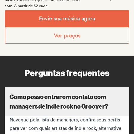
som. A partir de $2 cada.
Envie sua música agora
Ver preços
Perguntas frequentes
Como posso entrar em contato com
managers de indie rock no Groover?
Navegue pela lista de managers, confira seus perfis
para ver com quais artistas de indie rock, alternative