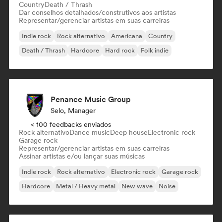
Country
Death / Thrash
Dar conselhos detalhados/construtivos aos artistas
Representar/gerenciar artistas em suas carreiras
Indie rock
Rock alternativo
Americana
Country
Death / Thrash
Hardcore
Hard rock
Folk indie
Penance Music Group
Selo, Manager
< 100 feedbacks enviados
Rock alternativo
Dance music
Deep house
Electronic rock
Garage rock
Representar/gerenciar artistas em suas carreiras
Assinar artistas e/ou lançar suas músicas
Indie rock
Rock alternativo
Electronic rock
Garage rock
Hardcore
Metal / Heavy metal
New wave
Noise