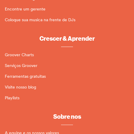
Encontre um gerente
Coloque sua musica na frente de DJs
Crescer & Aprender
Groover Charts
Serviços Groover
Ferramentas gratuitas
Visite nosso blog
Playlists
Sobre nos
A equipe e os nossos valores