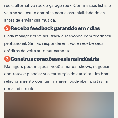
rock, alternative rock e garage rock. Confira suas listas e
veja se seu estilo combina com a especialidade deles
antes de enviar sua música.
Receba feedback garantido em 7 dias
Cada manager ouve seu track e responde com feedback
profissional. Se não responderem, você recebe seus
créditos de volta automaticamente.
Construa conexões reais na indústria
Managers podem ajudar você a marcar shows, negociar
contratos e planejar sua estratégia de carreira. Um bom
relacionamento com um manager pode abrir portas na
cena indie rock.