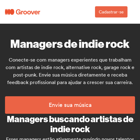
Cadastrar-se
Managers de indie rock
Conecte-se com managers experientes que trabalham
com artistas de indie rock, alternative rock, garage rock e
post-punk. Envie sua música diretamente e receba
feedback profissional para ajudar a crescer sua carreira.
Envie sua música
Managers buscando artistas de
indie rock
Esses managers estão ativamente ouvindo novos talentos