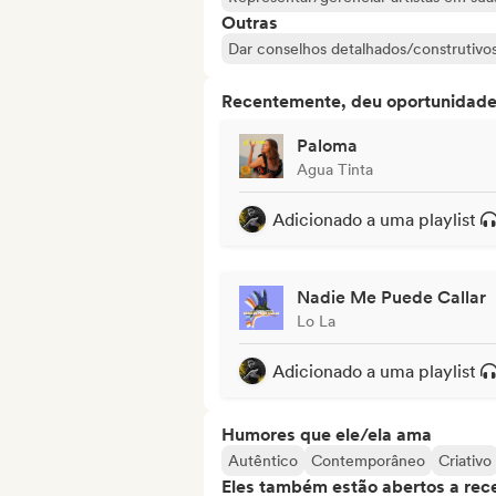
Outras
Dar conselhos detalhados/construtivos 
Recentemente, deu oportunidades
Paloma
Agua Tinta
Adicionado a uma playlist
Nadie Me Puede Callar
Lo La
Adicionado a uma playlist
Humores que ele/ela ama
Autêntico
Contemporâneo
Criativo
Eles também estão abertos a rec