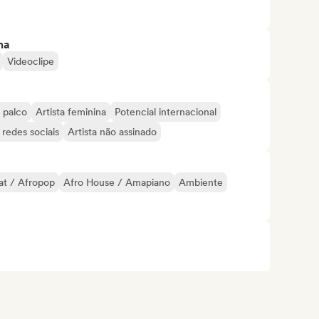
ma
Videoclipe
 palco
Artista feminina
Potencial internacional
redes sociais
Artista não assinado
at / Afropop
Afro House / Amapiano
Ambiente