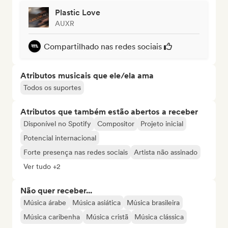
Plastic Love
AUXR
Compartilhado nas redes sociais
Atributos musicais que ele/ela ama
Todos os suportes
Atributos que também estão abertos a receber
Disponível no Spotify
Compositor
Projeto inicial
Potencial internacional
Forte presença nas redes sociais
Artista não assinado
Ver tudo +2
Não quer receber...
Música árabe
Música asiática
Música brasileira
Música caribenha
Música cristã
Música clássica