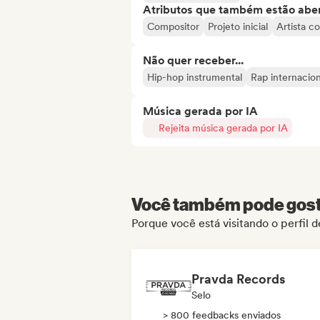
Atributos que também estão aber
Compositor
Projeto inicial
Artista c
Não quer receber...
Hip-hop instrumental
Rap internacion
Música gerada por IA
Rejeita música gerada por IA
Você também pode gosta
Porque você está visitando o perfil 
Pravda Records
Selo
> 800 feedbacks enviados