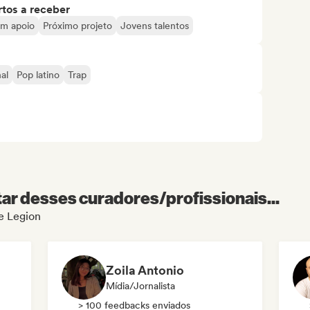
tos a receber
om apoio
Próximo projeto
Jovens talentos
al
Pop latino
Trap
r desses curadores/profissionais...
de Legion
Zoila Antonio
Mídia/Jornalista
> 100 feedbacks enviados