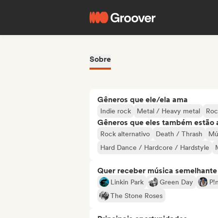
Sobre
Gêneros que ele/ela ama
Indie rock
Metal / Heavy metal
Roc
Gêneros que eles também estão 
Rock alternativo
Death / Thrash
Mús
Hard Dance / Hardcore / Hardstyle
Quer receber música semelhante a
Linkin Park
Green Day
P!
The Stone Roses