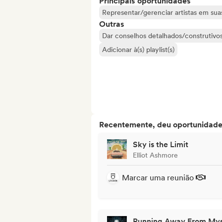
Principais oportunidades
Representar/gerenciar artistas em suas
Outras
Dar conselhos detalhados/construtivos 
Adicionar à(s) playlist(s)
Recentemente, deu oportunidades
Sky is the Limit
Elliot Ashmore
Marcar uma reunião
Running Away From Mys