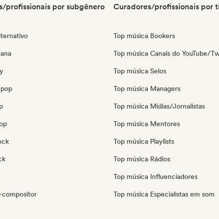
/profissionais por subgênero
Curadores/profissionais por t
ternativo
Top música Bookers
cana
Top música Canais do YouTube/Tw
y
Top música Selos
 pop
Top música Managers
p
Top música Mídias/Jornalistas
pop
Top música Mentores
ock
Top música Playlists
ck
Top música Rádios
Top música Influenciadores
-compositor
Top música Especialistas em som