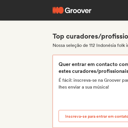
Top curadores/profissio
Nossa seleção de 112 Indonésia folk 
Quer entrar em contacto co
estes curadores/profissionai
É fácil: inscreva-se na Groover pa
lhes enviar a sua música!
Inscreva-se para entrar em contat