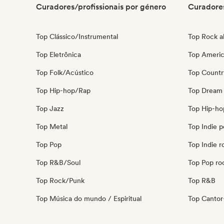
Curadores/profissionais por género
Curadores
Top Clássico/Instrumental
Top Rock al
Top Eletrônica
Top Ameri
Top Folk/Acústico
Top Countr
Top Hip-hop/Rap
Top Dream
Top Jazz
Top Hip-ho
Top Metal
Top Indie 
Top Pop
Top Indie r
Top R&B/Soul
Top Pop ro
Top Rock/Punk
Top R&B
Top Música do mundo / Espiritual
Top Cantor