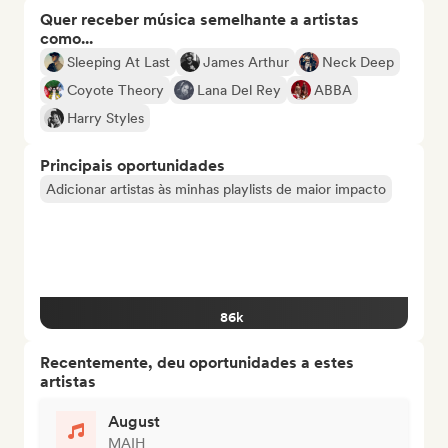
Quer receber música semelhante a artistas
como...
Sleeping At Last
James Arthur
Neck Deep
Coyote Theory
Lana Del Rey
ABBA
Harry Styles
Principais oportunidades
Adicionar artistas às minhas playlists de maior impacto
86k
Recentemente, deu oportunidades a estes
artistas
August
MAIH