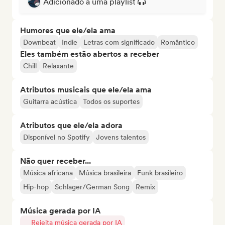
Adicionado a uma playlist
Humores que ele/ela ama
Downbeat
Indie
Letras com significado
Romântico
Eles também estão abertos a receber
Chill
Relaxante
Atributos musicais que ele/ela ama
Guitarra acústica
Todos os suportes
Atributos que ele/ela adora
Disponível no Spotify
Jovens talentos
Não quer receber...
Música africana
Música brasileira
Funk brasileiro
Hip-hop
Schlager/German Song
Remix
Música gerada por IA
Rejeita música gerada por IA