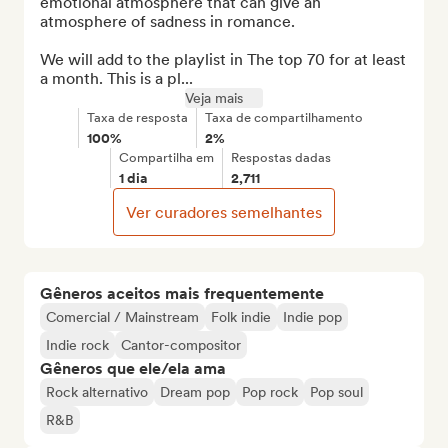
emotional atmosphere that can give an 
atmosphere of sadness in romance.

We will add to the playlist in The top 70 for at least 
a month. This is a pl...
Veja mais
Taxa de resposta
Taxa de compartilhamento
100%
2%
Compartilha em
Respostas dadas
1 dia
2,711
Ver curadores semelhantes
Gêneros aceitos mais frequentemente
Comercial / Mainstream
Folk indie
Indie pop
Indie rock
Cantor-compositor
Gêneros que ele/ela ama
Rock alternativo
Dream pop
Pop rock
Pop soul
R&B