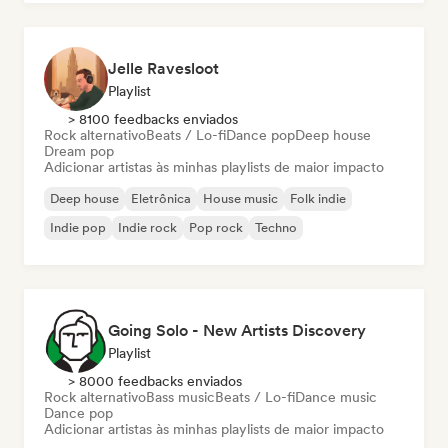
Jelle Ravesloot
Playlist
> 8100 feedbacks enviados
Rock alternativo
Beats / Lo-fi
Dance pop
Deep house
Dream pop
Adicionar artistas às minhas playlists de maior impacto
Deep house
Eletrônica
House music
Folk indie
Indie pop
Indie rock
Pop rock
Techno
Going Solo - New Artists Discovery
Playlist
> 8000 feedbacks enviados
Rock alternativo
Bass music
Beats / Lo-fi
Dance music
Dance pop
Adicionar artistas às minhas playlists de maior impacto