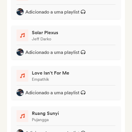
Adicionado a uma playlist
Solar Plexus
Jeff Darko
Adicionado a uma playlist
Love Isn't For Me
Empathik
Adicionado a uma playlist
Ruang Sunyi
Pujangga