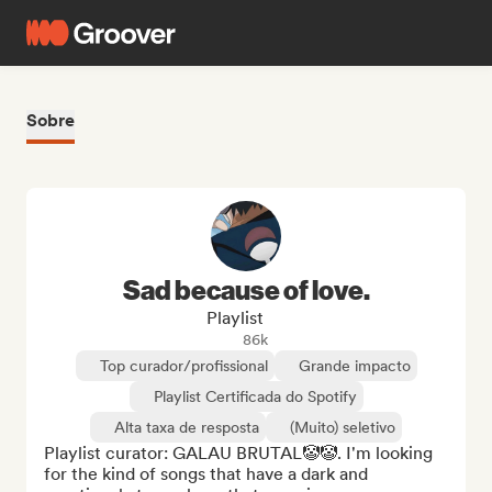
Sobre
Sad because of love.
Playlist
86k
Top curador/profissional
Grande impacto
Playlist Certificada do Spotify
Alta taxa de resposta
(Muito) seletivo
Playlist curator: GALAU BRUTAL🤡🤡. I'm looking 
for the kind of songs that have a dark and 