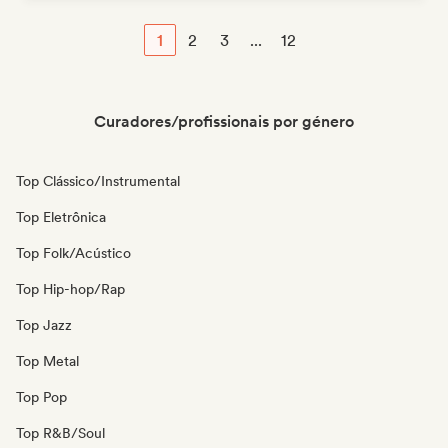
1
2
3
...
12
Curadores/profissionais por género
Top Clássico/Instrumental
Top Eletrônica
Top Folk/Acústico
Top Hip-hop/Rap
Top Jazz
Top Metal
Top Pop
Top R&B/Soul