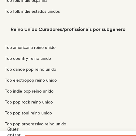
Top folk indie espanha
Top folk indie estados unidos
Reino Unido Curadores/profissionais por subgênero
Top americana reino unido
Top country reino unido
Top dance pop reino unido
Top electropop reino unido
Top indie pop reino unido
Top pop rock reino unido
Top pop soul reino unido
Top pop progressivo reino unido
Quer
entrar
Top pop psicodélico reino unido