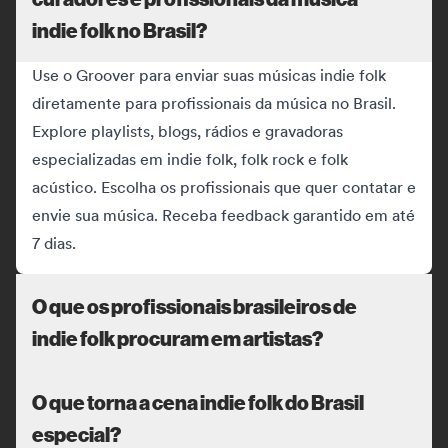
indie folk no Brasil?
Use o Groover para enviar suas músicas indie folk
diretamente para profissionais da música no Brasil.
Explore playlists, blogs, rádios e gravadoras
especializadas em indie folk, folk rock e folk
acústico. Escolha os profissionais que quer contatar e
envie sua música. Receba feedback garantido em até
7 dias.
O que os profissionais brasileiros de
indie folk procuram em artistas?
O que torna a cena indie folk do Brasil
especial?