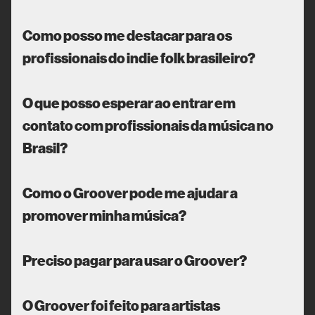
Como posso me destacar para os
profissionais do indie folk brasileiro?
O que posso esperar ao entrar em
contato com profissionais da música no
Brasil?
Como o Groover pode me ajudar a
promover minha música?
Preciso pagar para usar o Groover?
O Groover foi feito para artistas