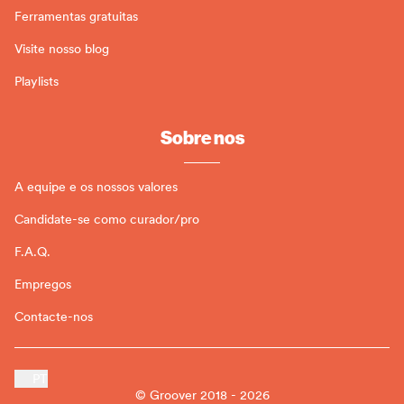
Ferramentas gratuitas
Visite nosso blog
Playlists
Sobre nos
A equipe e os nossos valores
Candidate-se como curador/pro
F.A.Q.
Empregos
Contacte-nos
PT
© Groover 2018 - 2026