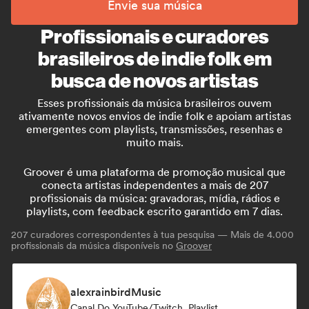
Envie sua música
Profissionais e curadores
brasileiros de indie folk em
busca de novos artistas
Esses profissionais da música brasileiros ouvem
ativamente novos envios de indie folk e apoiam artistas
emergentes com playlists, transmissões, resenhas e
muito mais.
Groover é uma plataforma de promoção musical que
conecta artistas independentes a mais de 207
profissionais da música: gravadoras, mídia, rádios e
playlists, com feedback escrito garantido em 7 dias.
207
curadores correspondentes à tua pesquisa — Mais de 4.000
profissionais da música disponíveis no
Groover
alexrainbirdMusic
Canal Do YouTube/Twitch, Playlist