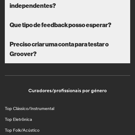
independentes?
Que tipo de feedback posso esperar?
Preciso criar uma conta para testar o
Groover?
Curadores/profissionais por género
Top Clássico/Instrumental
Top Eletrônica
Top Folk/Acústico