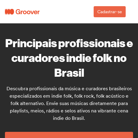
Cadastrar-se
Principais profissionais e
curadores indie folk no
Brasil
Descubra profissionais da música e curadores brasileiros
especializados em indie folk, folk rock, folk acústico e
folk alternativo. Envie suas músicas diretamente para
playlists, meios, rádios e selos ativos na vibrante cena
indie do Brasil.