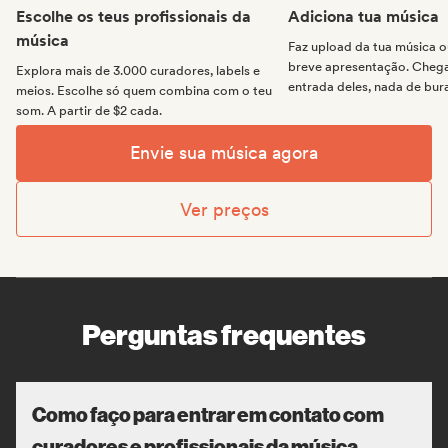
Escolhe os teus profissionais da
Adiciona tua música
música
Faz upload da tua música
breve apresentação. Chega 
Explora mais de 3.000 curadores, labels e
entrada deles, nada de bur
meios. Escolhe só quem combina com o teu
som. A partir de $2 cada.
Envie sua música agora
Ver preços
Perguntas frequentes
Como faço para entrar em contato com
curadores e profissionais da música