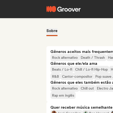
Sobre
Gêneros aceitos mais frequente
Rock alternativo
Death / Thrash
Ha
Gêneros que ele/ela ama
Beats / Lo-fi
Chill / Lo-fi Hip-Hop
H
R&B
Cantor-compositor
Pop suave 
Gêneros que eles também estão 
Rock alternativo
Chill out
Electro J
Rap em inglês
Quer receber música semelhante a