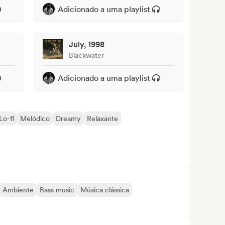
Adicionado a uma playlist
July, 1998
Blackwater
Adicionado a uma playlist
Lo-fi
Melódico
Dreamy
Relaxante
Ambiente
Bass music
Música clássica