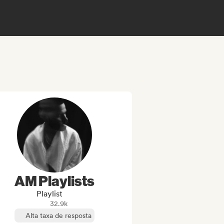
AM Playlists
Playlist
32.9k
Alta taxa de resposta