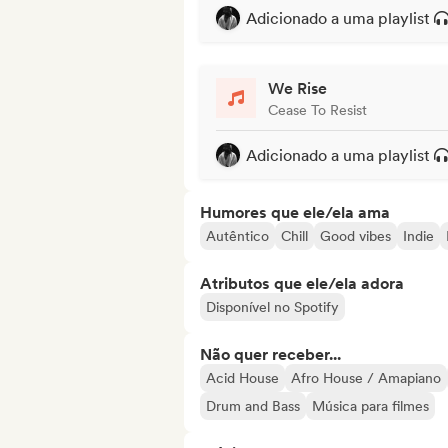
Adicionado a uma playlist
We Rise
Cease To Resist
Adicionado a uma playlist
Humores que ele/ela ama
Autêntico
Chill
Good vibes
Indie
Atributos que ele/ela adora
Disponível no Spotify
Não quer receber...
Acid House
Afro House / Amapiano
Drum and Bass
Música para filmes