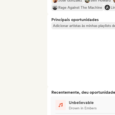
José González
Ben Howard
Rage Against The Machine
Li
Principais oportunidades
Adicionar artistas às minhas playlists 
Recentemente, deu oportunidades
Unbelievable
Drown in Embers