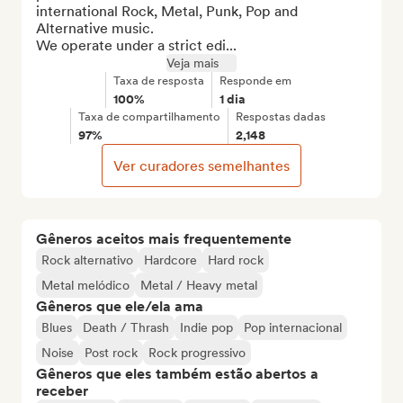
international Rock, Metal, Punk, Pop and 
Alternative music.

We operate under a strict edi...
Veja mais
Taxa de resposta
Responde em
100%
1 dia
Taxa de compartilhamento
Respostas dadas
97%
2,148
Ver curadores semelhantes
Gêneros aceitos mais frequentemente
Rock alternativo
Hardcore
Hard rock
Metal melódico
Metal / Heavy metal
Gêneros que ele/ela ama
Blues
Death / Thrash
Indie pop
Pop internacional
Noise
Post rock
Rock progressivo
Gêneros que eles também estão abertos a
receber