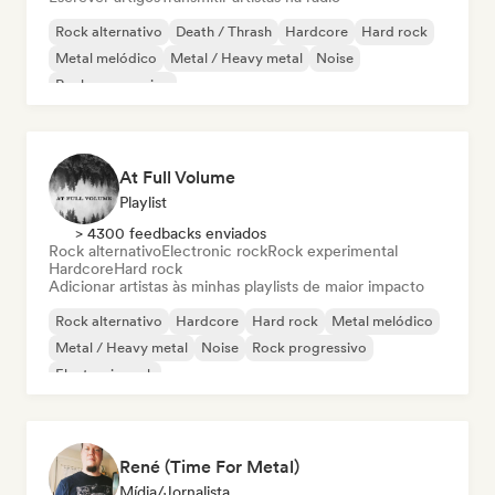
Rock alternativo
Death / Thrash
Hardcore
Hard rock
Metal melódico
Metal / Heavy metal
Noise
Rock progressivo
At Full Volume
Playlist
> 4300 feedbacks enviados
Rock alternativo
Electronic rock
Rock experimental
Hardcore
Hard rock
Adicionar artistas às minhas playlists de maior impacto
Rock alternativo
Hardcore
Hard rock
Metal melódico
Metal / Heavy metal
Noise
Rock progressivo
Electronic rock
René (Time For Metal)
Mídia/Jornalista