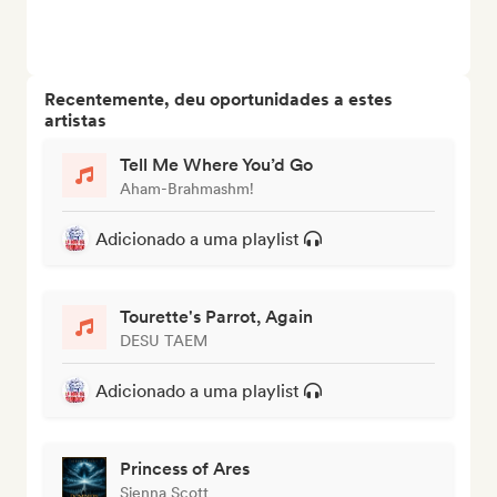
Recentemente, deu oportunidades a estes
artistas
Tell Me Where You’d Go
Aham-Brahmashm!
Adicionado a uma playlist
Tourette's Parrot, Again
DESU TAEM
Adicionado a uma playlist
Princess of Ares
Sienna Scott