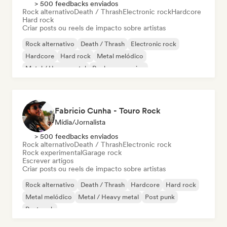
> 500 feedbacks enviados
Rock alternativo
Death / Thrash
Electronic rock
Hardcore
Hard rock
Criar posts ou reels de impacto sobre artistas
Rock alternativo
Death / Thrash
Electronic rock
Hardcore
Hard rock
Metal melódico
Metal / Heavy metal
Rock progressivo
Fabricio Cunha - Touro Rock
Mídia/Jornalista
> 500 feedbacks enviados
Rock alternativo
Death / Thrash
Electronic rock
Rock experimental
Garage rock
Escrever artigos
Criar posts ou reels de impacto sobre artistas
Rock alternativo
Death / Thrash
Hardcore
Hard rock
Metal melódico
Metal / Heavy metal
Post punk
Post rock