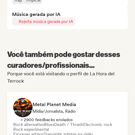
Trap
Tropical
Música gerada por IA
Rejeita música gerada por IA
Você também pode gostar desses
curadores/profissionais...
Porque você está visitando o perfil de La Hora del
Terrock
Metal Planet Media
Mídia/Jornalista, Rádio
> 2900 feedbacks enviados
Rock alternativo
Blues
Death / Thrash
Electronic rock
Rock experimental
Escrever artigos
Transmitir artistas na rádio