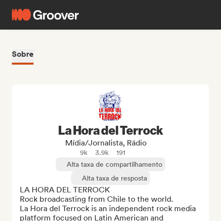
Sobre
La Hora del Terrock
Mídia/Jornalista, Rádio
9k
3.9k
191
Alta taxa de compartilhamento
Alta taxa de resposta
LA HORA DEL TERROCK

Rock broadcasting from Chile to the world.

La Hora del Terrock is an independent rock media 
platform focused on Latin American and 