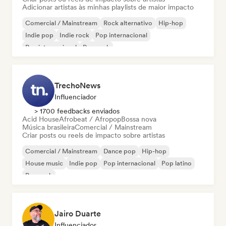
Adicionar artistas às minhas playlists de maior impacto
Comercial / Mainstream
Rock alternativo
Hip-hop
Indie pop
Indie rock
Pop internacional
Rap internacional
Pop rock
TrechoNews
Influenciador
> 1700 feedbacks enviados
Acid House
Afrobeat / Afropop
Bossa nova
Música brasileira
Comercial / Mainstream
Criar posts ou reels de impacto sobre artistas
Comercial / Mainstream
Dance pop
Hip-hop
House music
Indie pop
Pop internacional
Pop latino
Pop rock
Jairo Duarte
Influenciador