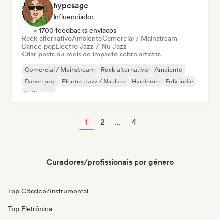
hypesage
Influenciador
> 1700 feedbacks enviados
Rock alternativo
Ambiente
Comercial / Mainstream
Dance pop
Electro Jazz / Nu Jazz
Criar posts ou reels de impacto sobre artistas
Comercial / Mainstream
Rock alternativo
Ambiente
Dance pop
Electro Jazz / Nu Jazz
Hardcore
Folk indie
Indie rock
1
2
...
4
Curadores/profissionais por género
Top Clássico/Instrumental
Top Eletrônica