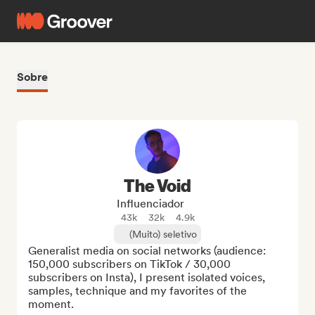
Sobre
The Void
Influenciador
43k
32k
4.9k
(Muito) seletivo
Generalist media on social networks (audience: 
150,000 subscribers on TikTok / 30,000 
subscribers on Insta), I present isolated voices, 
samples, technique and my favorites of the 
moment.
