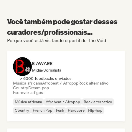
Você também pode gostar desses
curadores/profissionais...
Porque você está visitando o perfil de The Void
B AWARE
Mídia/Jornalista
> 6000 feedbacks enviados
Música africana
Afrobeat / Afropop
Rock alternativo
Country
Dream pop
Escrever artigos
Música africana
Afrobeat / Afropop
Rock alternativo
Country
French Pop
Funk
Hardcore
Hip-hop