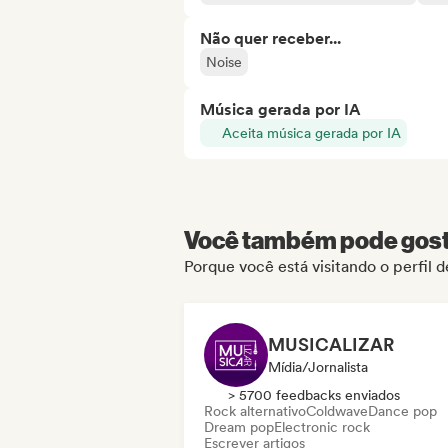
Não quer receber...
Noise
Música gerada por IA
Aceita música gerada por IA
Você também pode gosta
Porque você está visitando o perfil 
MUSICALIZAR
Mídia/Jornalista
> 5700 feedbacks enviados
Rock alternativo
Coldwave
Dance pop
Dream pop
Electronic rock
Escrever artigos