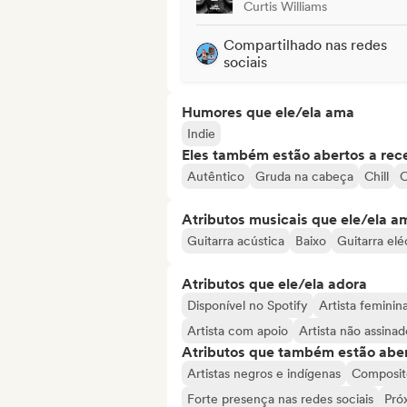
Curtis Williams
Compartilhado nas redes
sociais
Humores que ele/ela ama
Indie
Eles também estão abertos a rec
Autêntico
Gruda na cabeça
Chill
C
Atributos musicais que ele/ela a
Guitarra acústica
Baixo
Guitarra elé
Atributos que ele/ela adora
Disponível no Spotify
Artista feminin
Artista com apoio
Artista não assinad
Atributos que também estão aber
Artistas negros e indígenas
Composit
Forte presença nas redes sociais
Pró