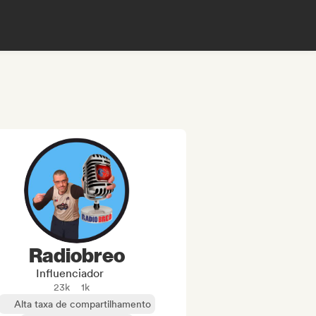
Radiobreo
Influenciador
23k
1k
Alta taxa de compartilhamento