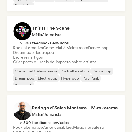
Pop latino
This Is The Scene
Mídia/Jornalista
> 500 feedbacks enviados
Rock alternativo
Comercial / Mainstream
Dance pop
Dream pop
Electropop
Escrever artigos
Criar posts ou reels de impacto sobre artistas
Comercial / Mainstream
Rock alternativo
Dance pop
Dream pop
Electropop
Hyperpop
Pop Punk
Post punk
Rodrigo d'Sales Monteiro - Musikorama
Mídia/Jornalista
> 500 feedbacks enviados
Rock alternativo
Americana
Blues
Música brasileira