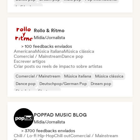
Lofi bedroom
Rollo & Ritmo
Mídia/Jornalista
> 100 feedbacks enviados
Americana
Música italiana
Música clássica
Comercial / Mainstream
Dance pop
Escrever artigos
Criar posts ou reels de impacto sobre artistas
Comercial / Mainstream
Música italiana
Música clássica
Dance pop
Deutschpop/German Pop
Dream pop
Eletrônica
Electropop
POPFAD MUSIC BLOG
Mídia/Jornalista
> 3700 feedbacks enviados
Chill / Lo-fi Hip-Hop
Chill out
Comercial / Mainstream