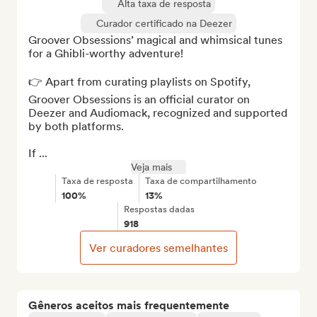
Alta taxa de resposta
Curador certificado na Deezer
Groover Obsessions’ magical and whimsical tunes 
for a Ghibli-worthy adventure!

👉 Apart from curating playlists on Spotify, 
Groover Obsessions is an official curator on 
Deezer and Audiomack, recognized and supported 
by both platforms.

If ...
Veja mais
Taxa de resposta
Taxa de compartilhamento
100%
13%
Respostas dadas
918
Ver curadores semelhantes
Gêneros aceitos mais frequentemente