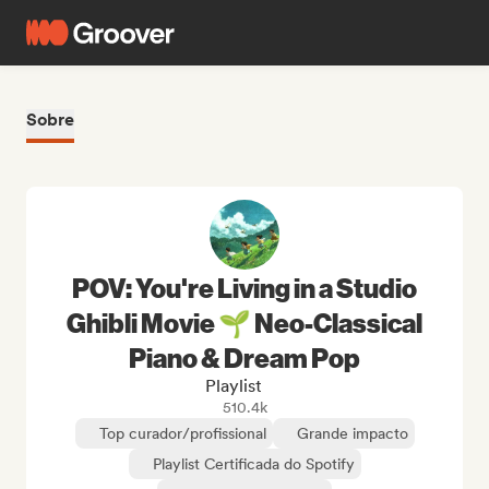
Sobre
POV: You're Living in a Studio
Ghibli Movie 🌱 Neo-Classical
Piano & Dream Pop
Playlist
510.4k
Top curador/profissional
Grande impacto
Playlist Certificada do Spotify