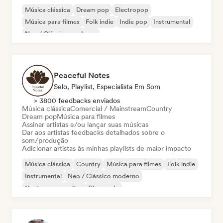
Música clássica
Dream pop
Electropop
Música para filmes
Folk indie
Indie pop
Instrumental
Neo / Clássico moderno
Peaceful Notes
Selo, Playlist, Especialista Em Som
> 3800 feedbacks enviados
Música clássica
Comercial / Mainstream
Country
Dream pop
Música para filmes
Assinar artistas e/ou lançar suas músicas
Dar aos artistas feedbacks detalhados sobre o
som/produção
Adicionar artistas às minhas playlists de maior impacto
Música clássica
Country
Música para filmes
Folk indie
Instrumental
Neo / Clássico moderno
Cantor-compositor
Piano solo