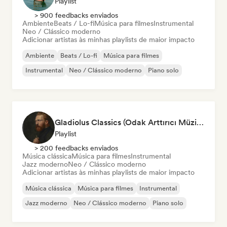
Playlist
> 900 feedbacks enviados
Ambiente
Beats / Lo-fi
Música para filmes
Instrumental
Neo / Clássico moderno
Adicionar artistas às minhas playlists de maior impacto
Ambiente
Beats / Lo-fi
Música para filmes
Instrumental
Neo / Clássico moderno
Piano solo
Gladiolus Classics (Odak Arttırıcı Müzikler)
Playlist
> 200 feedbacks enviados
Música clássica
Música para filmes
Instrumental
Jazz moderno
Neo / Clássico moderno
Adicionar artistas às minhas playlists de maior impacto
Música clássica
Música para filmes
Instrumental
Jazz moderno
Neo / Clássico moderno
Piano solo