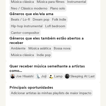
Música clássica
Música para filmes
Instrumental
Neo / Clássico moderno
Piano solo
Gêneros que ele/ela ama
Beats / Lo-fi
Dream pop
Folk indie
Hip-hop instrumental
Lofi bedroom
Cantor-compositor
Gêneros que eles também estão abertos a
receber
Ambiente
Música asiática
Bossa nova
Música clássica
Indie pop
Quer receber música semelhante a artistas
como...
Joe Hisaishi
Joji
Lamp
Sleeping At Last
Principais oportunidades
Adicionar artistas às minhas playlists de maior impacto