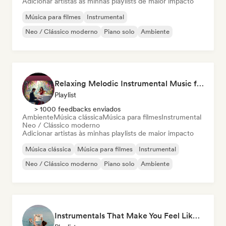
Adicionar artistas às minhas playlists de maior impacto
Música para filmes
Instrumental
Neo / Clássico moderno
Piano solo
Ambiente
Relaxing Melodic Instrumental Music for Reading and Studying
Playlist
> 1000 feedbacks enviados
Ambiente
Música clássica
Música para filmes
Instrumental
Neo / Clássico moderno
Adicionar artistas às minhas playlists de maior impacto
Música clássica
Música para filmes
Instrumental
Neo / Clássico moderno
Piano solo
Ambiente
Instrumentals That Make You Feel Like Floating