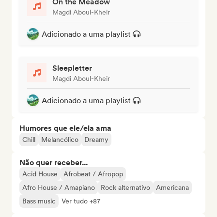
On the Meadow
Magdi Aboul-Kheir
Adicionado a uma playlist
Sleepletter
Magdi Aboul-Kheir
Adicionado a uma playlist
Humores que ele/ela ama
Chill
Melancólico
Dreamy
Não quer receber...
Acid House
Afrobeat / Afropop
Afro House / Amapiano
Rock alternativo
Americana
Bass music
Ver tudo +87