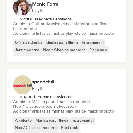
Monie Forrs
Playlist
> 4400 feedbacks enviados
Ambiente
Chill out
Música clássica
Música para filmes
Instrumental
Adicionar artistas às minhas playlists de maior impacto
Música clássica
Música para filmes
Instrumental
Jazz moderno
Neo / Clássico moderno
Piano solo
Ambiente
Chill out
speedchill
Playlist
> 1300 feedbacks enviados
Ambiente
Música para filmes
Instrumental
Neo / Clássico moderno
Post rock
Adicionar artistas às minhas playlists de maior impacto
Ambiente
Música para filmes
Instrumental
Neo / Clássico moderno
Post rock