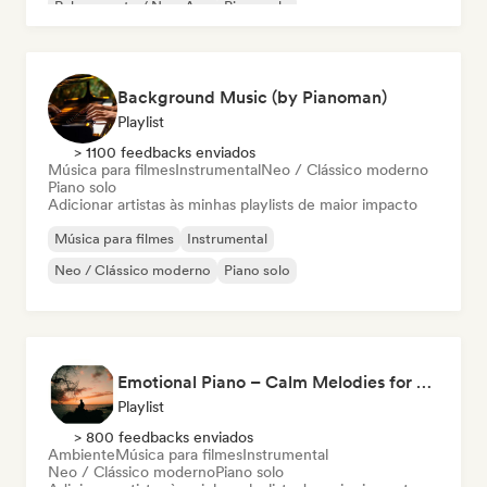
Relaxamento / New Age
Piano solo
Background Music (by Pianoman)
Playlist
> 1100 feedbacks enviados
Música para filmes
Instrumental
Neo / Clássico moderno
Piano solo
Adicionar artistas às minhas playlists de maior impacto
Música para filmes
Instrumental
Neo / Clássico moderno
Piano solo
Emotional Piano – Calm Melodies for Focus, Read & Study
Playlist
> 800 feedbacks enviados
Ambiente
Música para filmes
Instrumental
Neo / Clássico moderno
Piano solo