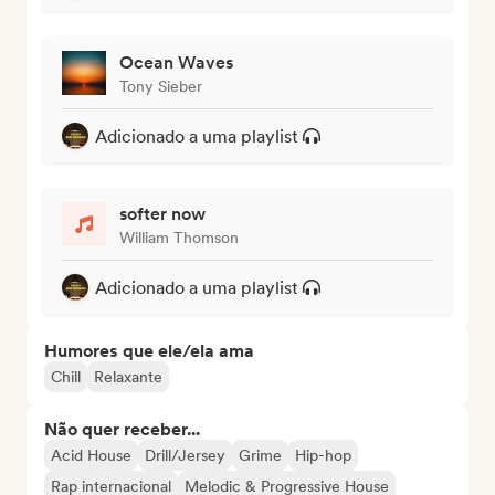
Ocean Waves
Tony Sieber
Adicionado a uma playlist
softer now
William Thomson
Adicionado a uma playlist
Humores que ele/ela ama
Chill
Relaxante
Não quer receber...
Acid House
Drill/Jersey
Grime
Hip-hop
Rap internacional
Melodic & Progressive House