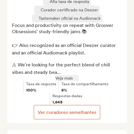
Alta taxa de resposta
Curador certificado na Deezer
Tastemaker oficial na Audiomack
Focus and productivity on repeat with Groover 
Obsessions’ study-friendly jams 📚

👉 Also recognized as an official Deezer curator 
and an official Audiomack playlist.

⚠️ We're looking for the perfect blend of chill 
vibes and steady bea...
Veja mais
Taxa de resposta
Taxa de compartilhamento
100%
6%
Respostas dadas
1,648
Ver curadores semelhantes