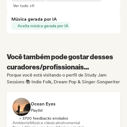
Ver tudo +11
Música gerada por IA
Aceita música gerada por IA
Você também pode gostar desses
curadores/profissionais...
Porque você está visitando o perfil de Study Jam
Sessions 📚 Indie Folk, Dream Pop & Singer-Songwriter
Ocean Eyes
Playlist
> 3700 feedbacks enviados
Ambiente
Música clássica
Instrumental