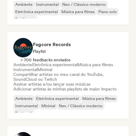
Ambiente
Instrumental
Neo / Clássico moderno
Eletrônica experimental
Música para filmes
Piano solo
Synthwave
Fogcore Records
Playlist
> 700 feedbacks enviados
Ambiente
Eletrônica experimental
Música para filmes
Instrumental
Minimal
Compartilhar artistas no meu canal do YouTube,
SoundCloud ou Twitch
Assinar artistas e/ou lançar suas músicas
Adicionar artistas às minhas playlists de maior impacto
Ambiente
Eletrônica experimental
Música para filmes
Instrumental
Minimal
Neo / Clássico moderno
Post rock