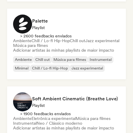
Palette
Playlist
> 2600 feedbacks enviados
Ambiente
Chill / Lo-fi Hip-Hop
Chill out
Jazz experimental
Música para filmes
Adicionar artistas às minhas playlists de maior impacto
Ambiente
Chill out
Música para filmes
Instrumental
Minimal
Chill / Lo-fi Hip-Hop
Jazz experimental
Soft Ambient Cinematic (Breathe Love)
Playlist
> 1900 feedbacks enviados
Ambiente
Eletrônica experimental
Música para filmes
Instrumental
Neo / Clássico moderno
Adicionar artistas às minhas playlists de maior impacto