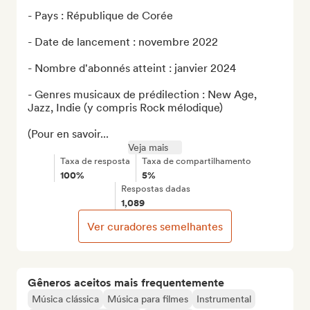
- Pays : République de Corée

- Date de lancement : novembre 2022

- Nombre d'abonnés atteint : janvier 2024

- Genres musicaux de prédilection : New Age, 
Jazz, Indie (y compris Rock mélodique)

(Pour en savoir...
Veja mais
Taxa de resposta
Taxa de compartilhamento
100%
5%
Respostas dadas
1,089
Ver curadores semelhantes
Gêneros aceitos mais frequentemente
Música clássica
Música para filmes
Instrumental