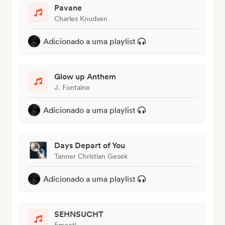
Pavane
Charles Knudsen
Adicionado a uma playlist
Glow up Anthem
J. Fontaine
Adicionado a uma playlist
Days Depart of You
Tanner Christian Gesek
Adicionado a uma playlist
SEHNSUCHT
Emceti