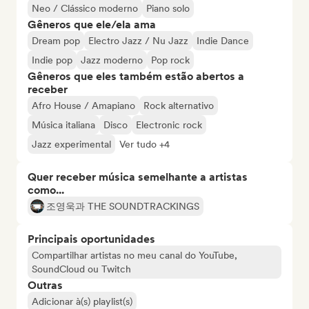
Neo / Clássico moderno
Piano solo
Gêneros que ele/ela ama
Dream pop
Electro Jazz / Nu Jazz
Indie Dance
Indie pop
Jazz moderno
Pop rock
Gêneros que eles também estão abertos a
receber
Afro House / Amapiano
Rock alternativo
Música italiana
Disco
Electronic rock
Jazz experimental
Ver tudo +4
Quer receber música semelhante a artistas
como...
조영욱과 THE SOUNDTRACKINGS
Principais oportunidades
Compartilhar artistas no meu canal do YouTube,
SoundCloud ou Twitch
Outras
Adicionar à(s) playlist(s)