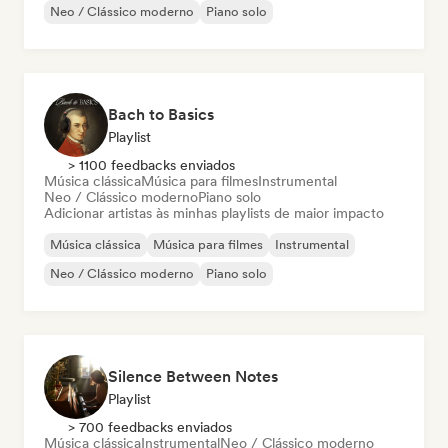
Neo / Clássico moderno
Piano solo
Bach to Basics
Playlist
> 1100 feedbacks enviados
Música clássica
Música para filmes
Instrumental
Neo / Clássico moderno
Piano solo
Adicionar artistas às minhas playlists de maior impacto
Música clássica
Música para filmes
Instrumental
Neo / Clássico moderno
Piano solo
Silence Between Notes
Playlist
> 700 feedbacks enviados
Música clássica
Instrumental
Neo / Clássico moderno