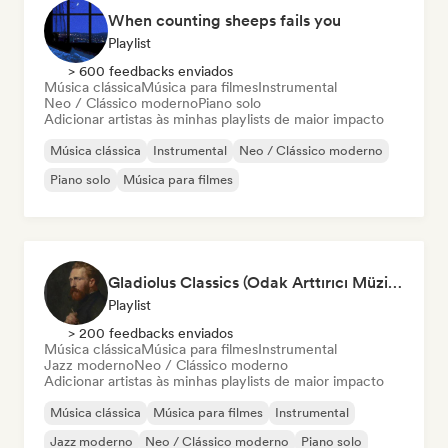
When counting sheeps fails you
Playlist
> 600 feedbacks enviados
Música clássica
Música para filmes
Instrumental
Neo / Clássico moderno
Piano solo
Adicionar artistas às minhas playlists de maior impacto
Música clássica
Instrumental
Neo / Clássico moderno
Piano solo
Música para filmes
Gladiolus Classics (Odak Arttırıcı Müzikler)
Playlist
> 200 feedbacks enviados
Música clássica
Música para filmes
Instrumental
Jazz moderno
Neo / Clássico moderno
Adicionar artistas às minhas playlists de maior impacto
Música clássica
Música para filmes
Instrumental
Jazz moderno
Neo / Clássico moderno
Piano solo