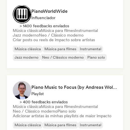
PianoWorldWide
Influenciador
> 1400 feedbacks enviados
Música clássica
Música para filmes
Instrumental
Jazz moderno
Neo / Clássico moderno
Criar posts ou reels de impacto sobre artistas
Música clássica
Música para filmes
Instrumental
Jazz moderno
Neo / Clássico moderno
Piano solo
Piano Music to Focus (by Andreas Wolff)
Playlist
> 400 feedbacks enviados
Música clássica
Música para filmes
Instrumental
Neo / Clássico moderno
Piano solo
Adicionar artistas às minhas playlists de maior impacto
Música clássica
Música para filmes
Instrumental