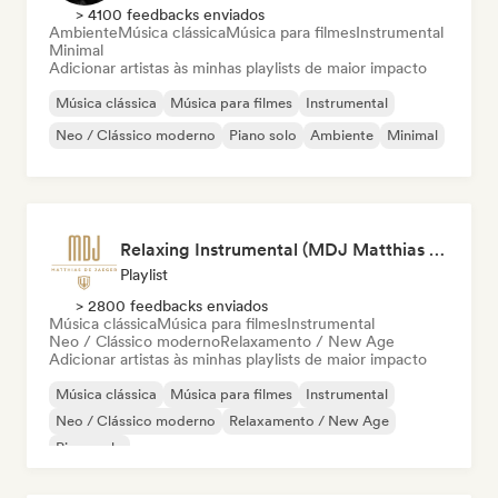
> 4100 feedbacks enviados
Ambiente
Música clássica
Música para filmes
Instrumental
Minimal
Adicionar artistas às minhas playlists de maior impacto
Música clássica
Música para filmes
Instrumental
Neo / Clássico moderno
Piano solo
Ambiente
Minimal
Relaxing Instrumental (MDJ Matthias De Jaeger)
Playlist
> 2800 feedbacks enviados
Música clássica
Música para filmes
Instrumental
Neo / Clássico moderno
Relaxamento / New Age
Adicionar artistas às minhas playlists de maior impacto
Música clássica
Música para filmes
Instrumental
Neo / Clássico moderno
Relaxamento / New Age
Piano solo