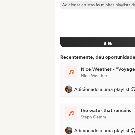
Adicionar artistas às minhas playlists 
5.9k
Recentemente, deu oportunidades
Nice Weather - "Voyage
Nice Weather
Adicionado a uma playlist
the water that remains
Steph Gemm
Adicionado a uma playlist