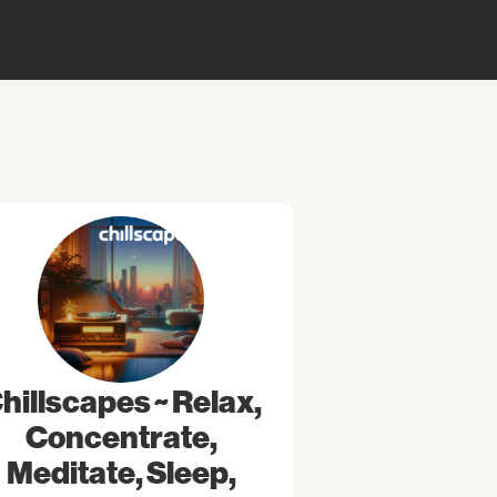
hillscapes ~ Relax,
Concentrate,
Meditate, Sleep,