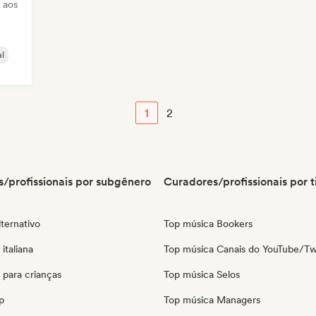
 aos
l
1
2
/profissionais por subgênero
Curadores/profissionais por t
ternativo
Top música Bookers
italiana
Top música Canais do YouTube/Tw
 para crianças
Top música Selos
p
Top música Managers