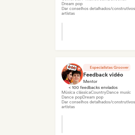
Dream pop
Dar conselhos detalhados/construtivos
artistas
Especialistas Groover
Feedback vidéo
Mentor
< 100 feedbacks enviados
Música clássica
Country
Dance music
Dance pop
Dream pop
Dar conselhos detalhados/construtivos
artistas