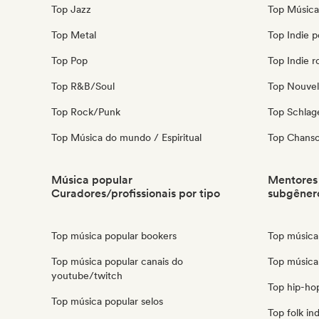
Top Jazz
Top Música 
Top Metal
Top Indie 
Top Pop
Top Indie r
Top R&B/Soul
Top Nouvel
Top Rock/Punk
Top Schla
Top Música do mundo / Espiritual
Top Chanso
Música popular
Mentores 
Curadores/profissionais por tipo
subgêner
Top música popular bookers
Top música 
Top música popular canais do
Top música
youtube/twitch
Top hip-ho
Top música popular selos
Top folk in