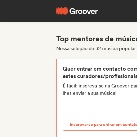
Top mentores de músic
Nossa seleção de 32 música popula
Quer entrar em contacto co
estes curadores/profissionai
É fácil: inscreva-se na Groover pa
lhes enviar a sua música!
Inscreva-se para entrar em contat