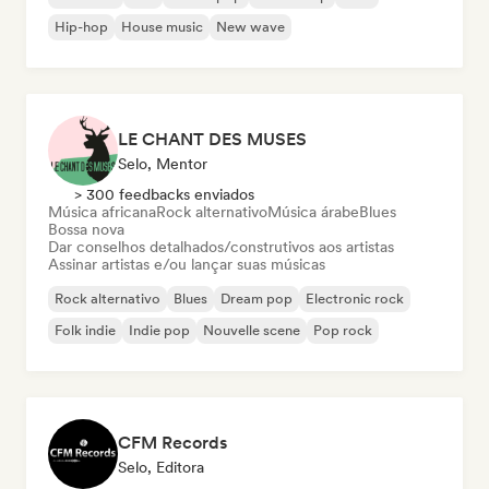
Hip-hop
House music
New wave
LE CHANT DES MUSES
Selo, Mentor
> 300 feedbacks enviados
Música africana
Rock alternativo
Música árabe
Blues
Bossa nova
Dar conselhos detalhados/construtivos aos artistas
Assinar artistas e/ou lançar suas músicas
Rock alternativo
Blues
Dream pop
Electronic rock
Folk indie
Indie pop
Nouvelle scene
Pop rock
CFM Records
Selo, Editora