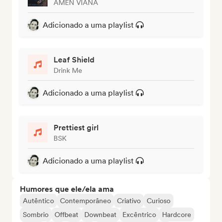
AMEN VIANA
Adicionado a uma playlist
Leaf Shield
Drink Me
Adicionado a uma playlist
Prettiest girl
BSK
Adicionado a uma playlist
Humores que ele/ela ama
Autêntico
Contemporâneo
Criativo
Curioso
Sombrio
Offbeat
Downbeat
Excêntrico
Hardcore