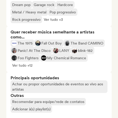
Dream pop
Garage rock
Hardcore
Metal / Heavy metal
Pop progressivo
Rock progressivo
Ver tudo +3
Quer receber música semelhante a artistas
como...
The 1975
Fall Out Boy
The Band CAMINO
Panic! At The Disco
LANY
blink-182
Foo Fighters
My Chemical Romance
Ver tudo +12
Principais oportunidades
Achar ou propor oportunidades de eventos ao vivo aos
artistas
Outras
Recomendar para equipe/rede de contatos
Adicionar à(s) playlist(s)