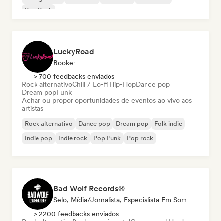
Pop Punk
LuckyRoad
Booker
> 700 feedbacks enviados
Rock alternativo
Chill / Lo-fi Hip-Hop
Dance pop
Dream pop
Funk
Achar ou propor oportunidades de eventos ao vivo aos
artistas
Rock alternativo
Dance pop
Dream pop
Folk indie
Indie pop
Indie rock
Pop Punk
Pop rock
Bad Wolf Records®
Selo, Mídia/Jornalista, Especialista Em Som
> 2200 feedbacks enviados