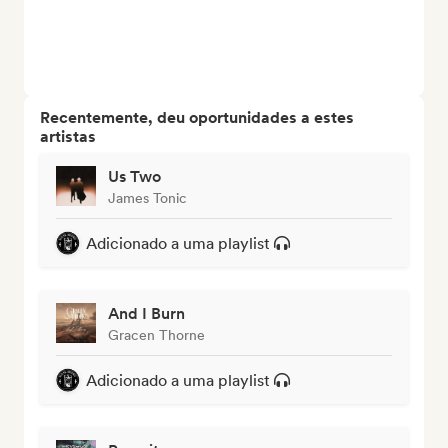
Recentemente, deu oportunidades a estes
artistas
Us Two
James Tonic
Adicionado a uma playlist
And I Burn
Gracen Thorne
Adicionado a uma playlist