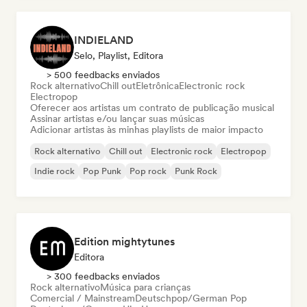
INDIELAND
Selo, Playlist, Editora
> 500 feedbacks enviados
Rock alternativo
Chill out
Eletrônica
Electronic rock
Electropop
Oferecer aos artistas um contrato de publicação musical
Assinar artistas e/ou lançar suas músicas
Adicionar artistas às minhas playlists de maior impacto
Rock alternativo
Chill out
Electronic rock
Electropop
Indie rock
Pop Punk
Pop rock
Punk Rock
Edition mightytunes
Editora
> 300 feedbacks enviados
Rock alternativo
Música para crianças
Comercial / Mainstream
Deutschpop/German Pop