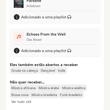
Parasite
Arkdown
Adicionado a uma playlist
Echoes From the Well
Das Beast
Adicionado a uma playlist
Eles também estão abertos a receber
Gruda na cabeça
Dançável
Indie
Não quer receber...
Música africana
Música árabe
Música asiática
Bossa nova
Música brasileira
Funk brasileiro
Ver tudo +24