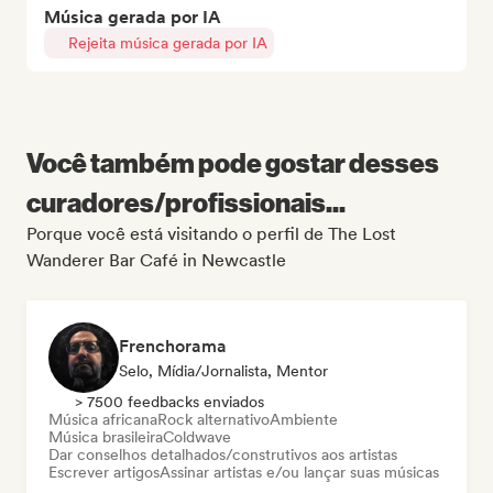
Música gerada por IA
Rejeita música gerada por IA
Você também pode gostar desses
curadores/profissionais...
Porque você está visitando o perfil de The Lost
Wanderer Bar Café in Newcastle
Frenchorama
Selo, Mídia/Jornalista, Mentor
> 7500 feedbacks enviados
Música africana
Rock alternativo
Ambiente
Música brasileira
Coldwave
Dar conselhos detalhados/construtivos aos artistas
Escrever artigos
Assinar artistas e/ou lançar suas músicas