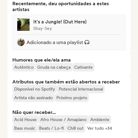
Recentemente, deu oportunidades a estes
artistas
It's a Jungle! (Out Here)
Shay-Sey
Adicionado a uma playlist
Humores que ele/ela ama
Autêntico
Gruda na cabeça
Cativante
Atributos que também estão abertos a receber
Disponível no Spotify
Potencial internacional
Artista não assinado
Próximo projeto
Não quer receber...
Acid House
Afro House / Amapiano
Ambiente
Bass music
Beats / Lo-fi
Chill out
Ver tudo +34