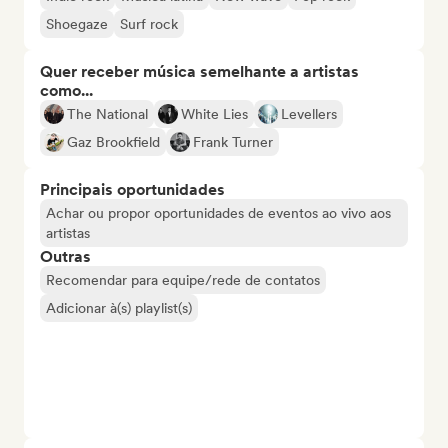
Shoegaze
Surf rock
Quer receber música semelhante a artistas
como...
The National
White Lies
Levellers
Gaz Brookfield
Frank Turner
Principais oportunidades
Achar ou propor oportunidades de eventos ao vivo aos
artistas
Outras
Recomendar para equipe/rede de contatos
Adicionar à(s) playlist(s)