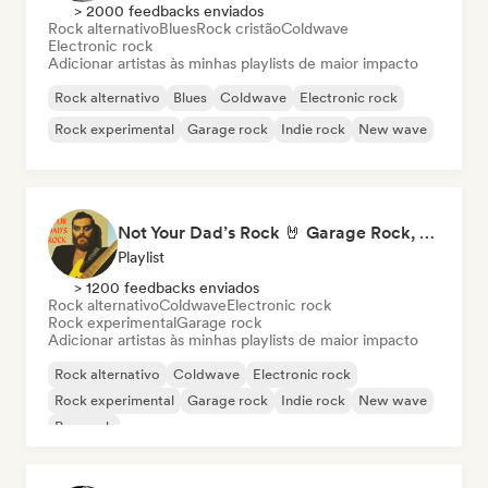
> 2000 feedbacks enviados
Rock alternativo
Blues
Rock cristão
Coldwave
Electronic rock
Adicionar artistas às minhas playlists de maior impacto
Rock alternativo
Blues
Coldwave
Electronic rock
Rock experimental
Garage rock
Indie rock
New wave
Not Your Dad’s Rock 🤘 Garage Rock, Alt-Rock & Indie Anthems
Playlist
> 1200 feedbacks enviados
Rock alternativo
Coldwave
Electronic rock
Rock experimental
Garage rock
Adicionar artistas às minhas playlists de maior impacto
Rock alternativo
Coldwave
Electronic rock
Rock experimental
Garage rock
Indie rock
New wave
Pop rock