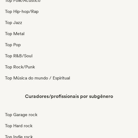
Top Folk/Acústico
Top Hip-hop/Rap
Top Jazz
Top Metal
Top Pop
Top R&B/Soul
Top Rock/Punk
Top Música do mundo / Espiritual
Curadores/profissionais por subgênero
Top Garage rock
Top Hard rock
Top Indie rock