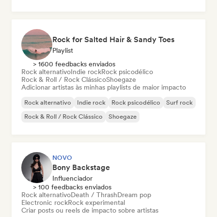
Rock for Salted Hair & Sandy Toes
Playlist
> 1600 feedbacks enviados
Rock alternativo
Indie rock
Rock psicodélico
Rock & Roll / Rock Clássico
Shoegaze
Adicionar artistas às minhas playlists de maior impacto
Rock alternativo
Indie rock
Rock psicodélico
Surf rock
Rock & Roll / Rock Clássico
Shoegaze
NOVO
Bony Backstage
Influenciador
> 100 feedbacks enviados
Rock alternativo
Death / Thrash
Dream pop
Electronic rock
Rock experimental
Criar posts ou reels de impacto sobre artistas