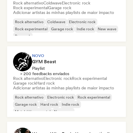
Rock alternativo
Coldwave
Electronic rock
Rock experimental
Garage rock
Adicionar artistas às minhas playlists de maior impacto
Rock alternativo
Coldwave
Electronic rock
Rock experimental
Garage rock
Indie rock
New wave
Pop rock
NOVO
GYM Beast
Playlist
> 200 feedbacks enviados
Rock alternativo
Electronic rock
Rock experimental
Garage rock
Hard rock
Adicionar artistas às minhas playlists de maior impacto
Rock alternativo
Electronic rock
Rock experimental
Garage rock
Hard rock
Indie rock
Metal / Heavy metal
New wave