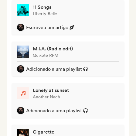
11 Songs
Liberty Belle
Escreveu um artigo
M.I.A. (Radio edit)
Quixote RPM
Adicionado a uma playlist
Lonely at sunset
Another Nach
Adicionado a uma playlist
Cigarette