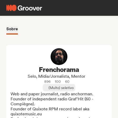
Sobre
Frenchorama
Selo, Mídia/Jornalista, Mentor
896
100
60
(Muito) seletivo
Web and paper journalist, radio anchorman. 
Founder of independent radio Graf'Hit (60 - 
Compiègne).

Founder of Quixote RPM record label aka 
quixotemusic.eu
