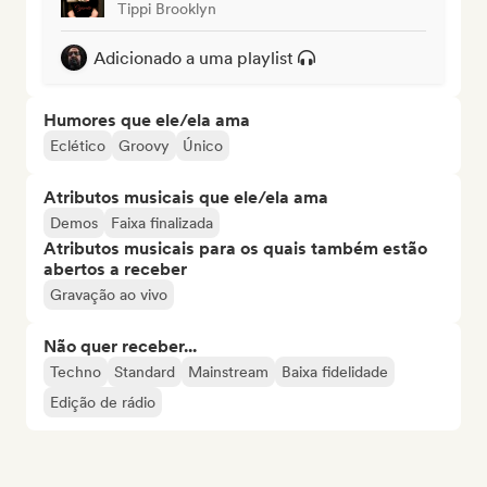
Tippi Brooklyn
Adicionado a uma playlist
Humores que ele/ela ama
Eclético
Groovy
Único
Atributos musicais que ele/ela ama
Demos
Faixa finalizada
Atributos musicais para os quais também estão
abertos a receber
Gravação ao vivo
Não quer receber...
Techno
Standard
Mainstream
Baixa fidelidade
Edição de rádio