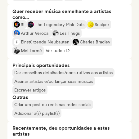
Quer receber música semelhante a artistas
como...
!!!
The Legendary Pink Dots
Scalper
Arthur Verocai
Les Thugs
Einstürzende Neubauten
Charles Bradley
Mel Tormé
Ver tudo +12
Principais oportunidades
Dar conselhos detalhados/construtivos aos artistas
Assinar artistas e/ou lançar suas músicas
Escrever artigos
Outras
Criar um post ou reels nas redes sociais
Adicionar à(s) playlist(s)
Recentemente, deu oportunidades a estes
artistas