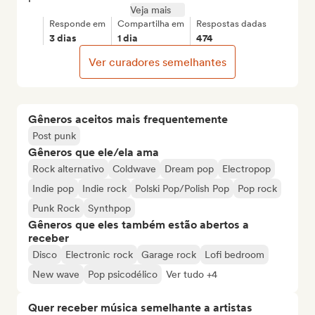
Veja mais
Responde em
Compartilha em
Respostas dadas
3 dias
1 dia
474
Ver curadores semelhantes
Gêneros aceitos mais frequentemente
Post punk
Gêneros que ele/ela ama
Rock alternativo
Coldwave
Dream pop
Electropop
Indie pop
Indie rock
Polski Pop/Polish Pop
Pop rock
Punk Rock
Synthpop
Gêneros que eles também estão abertos a
receber
Disco
Electronic rock
Garage rock
Lofi bedroom
New wave
Pop psicodélico
Ver tudo +4
Quer receber música semelhante a artistas