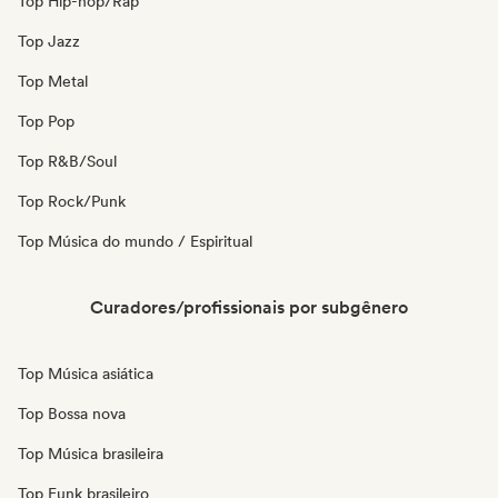
Top Hip-hop/Rap
Top Jazz
Top Metal
Top Pop
Top R&B/Soul
Top Rock/Punk
Top Música do mundo / Espiritual
Curadores/profissionais por subgênero
Top Música asiática
Top Bossa nova
Top Música brasileira
Top Funk brasileiro