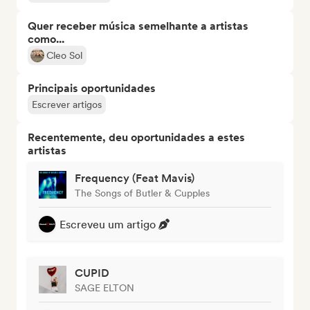
Quer receber música semelhante a artistas
como...
Cleo Sol
Principais oportunidades
Escrever artigos
Recentemente, deu oportunidades a estes
artistas
Frequency (Feat Mavis)
The Songs of Butler & Cupples
Escreveu um artigo
CUPID
SAGE ELTON