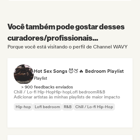
Você também pode gostar desses
curadores/profissionais...
Porque você está visitando o perfil de Channel WAVY
Hot Sex Songs 😈🍑🔥 Bedroom Playlist
Playlist
> 900 feedbacks enviados
Chill / Lo-fi Hip-Hop
Hip-hop
Lofi bedroom
R&B
Adicionar artistas às minhas playlists de maior impacto
Hip-hop
Lofi bedroom
R&B
Chill / Lo-fi Hip-Hop