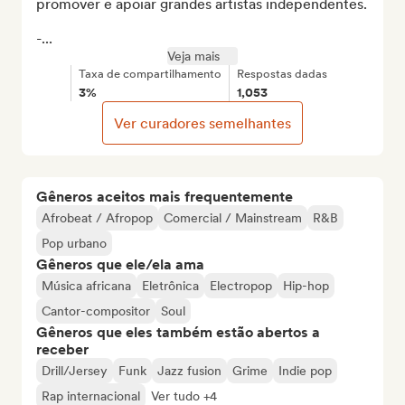
promover e apoiar grandes artistas independentes.

-...
Veja mais
Taxa de compartilhamento
Respostas dadas
3%
1,053
Ver curadores semelhantes
Gêneros aceitos mais frequentemente
Afrobeat / Afropop
Comercial / Mainstream
R&B
Pop urbano
Gêneros que ele/ela ama
Música africana
Eletrônica
Electropop
Hip-hop
Cantor-compositor
Soul
Gêneros que eles também estão abertos a
receber
Drill/Jersey
Funk
Jazz fusion
Grime
Indie pop
Rap internacional
Ver tudo +4