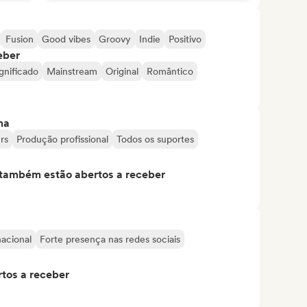
Fusion
Good vibes
Groovy
Indie
Positivo
eber
gnificado
Mainstream
Original
Romântico
ma
rs
Produção profissional
Todos os suportes
s também estão abertos a receber
nacional
Forte presença nas redes sociais
tos a receber