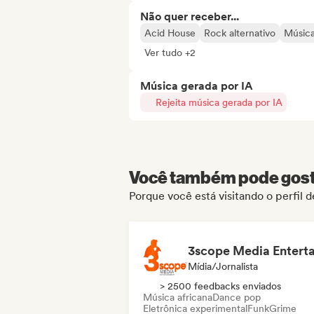
Não quer receber...
Acid House
Rock alternativo
Música
Ver tudo +2
Música gerada por IA
Rejeita música gerada por IA
Você também pode gosta
Porque você está visitando o perfil 
Mídia/Jornalista
> 2500 feedbacks enviados
Música africana
Dance pop
Eletrônica experimental
Funk
Grime