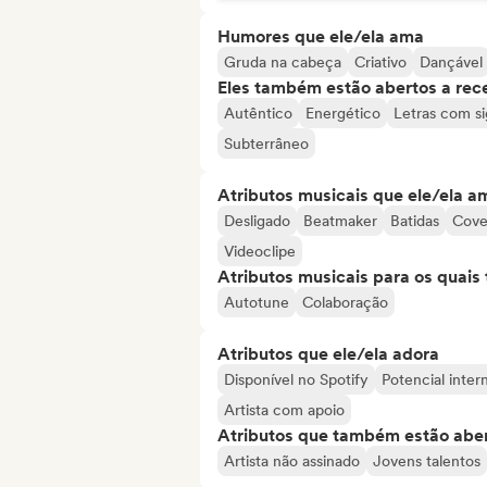
Humores que ele/ela ama
Gruda na cabeça
Criativo
Dançável
Eles também estão abertos a rec
Autêntico
Energético
Letras com si
Subterrâneo
Atributos musicais que ele/ela a
Desligado
Beatmaker
Batidas
Cove
Videoclipe
Atributos musicais para os quai
Autotune
Colaboração
Atributos que ele/ela adora
Disponível no Spotify
Potencial inter
Artista com apoio
Atributos que também estão aber
Artista não assinado
Jovens talentos