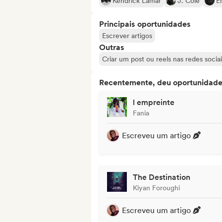
Kendrick Lamar
J. Cole
E
Principais oportunidades
Escrever artigos
Outras
Criar um post ou reels nas redes sociai
Recentemente, deu oportunidades
l empreinte
Fania
Escreveu um artigo
The Destination
Kiyan Foroughi
Escreveu um artigo