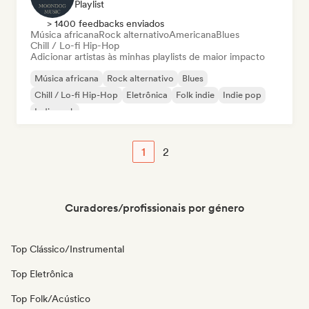
Playlist
> 1400 feedbacks enviados
Música africana
Rock alternativo
Americana
Blues
Chill / Lo-fi Hip-Hop
Adicionar artistas às minhas playlists de maior impacto
Música africana
Rock alternativo
Blues
Chill / Lo-fi Hip-Hop
Eletrônica
Folk indie
Indie pop
Indie rock
1
2
Curadores/profissionais por género
Top Clássico/Instrumental
Top Eletrônica
Top Folk/Acústico