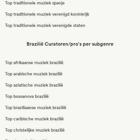
Top traditionele muziek spanje
Top traditionele muziek verenigd koninkrijk
Top traditionele muziek verenigde staten
Brazilië Curatoren/pro's per subgenre
Top afrikaanse muziek brazilië
Top arabische muziek brazilië
Top aziatische muziek brazilië
Top bossanova brazilië
Top braziliaanse muziek brazilië
Top caribische muziek brazilië
Top christelijke muziek brazilië