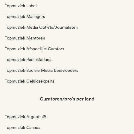
Topmuziek Labels
Topmuziek Managers
Topmuziek Media Outlets/Journalisten
Topmuziek Mentoren
Topmuziek Afspeellijst Curators
Topmuziek Radiostations
Topmuziek Sociale Media Beïnvloeders
Topmuziek Geluidsexperts
Curatoren/pro's per land
Topmuziek Argentinië
Topmuziek Canada