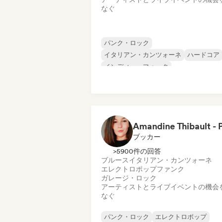
なぐ
パンク・ロック
イタリアン・カンツォーネ
ハードコア
インディー・フォーク
インディー・ロック
ラテン音楽
ポップ・パンク
レゲエ
ブッカー
>5900件の回答
ブルース
イタリアン・カンツォーネ
エレクトロポップ
ファンク
ガレージ・ロック
アーティストとライブイベントの機会
なぐ
パンク・ロック
エレクトロポップ