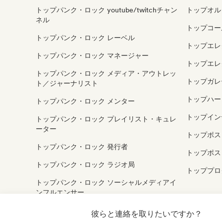
トップパンク・ロック youtube/twitchチャン
トップオル
ネル
トップコー
トップパンク・ロック レーベル
トップエレ
トップパンク・ロック マネージャー
トップエレ
トップパンク・ロック メディア・アウトレッ
トップガレ
ト／ジャーナリスト
トップハー
トップパンク・ロック メンター
トップイン
トップパンク・ロック プレイリスト・キュレ
ーター
トップポス
トップパンク・ロック 発行者
トップポス
トップパンク・ロック ラジオ局
トッププロ
トップパンク・ロック ソーシャルメディアイ
ンフルエンサー
トップパンク・ロック サウンドエキスパート
彼らと連絡を取りたいですか？