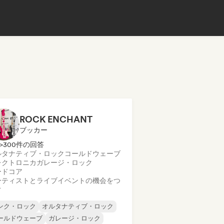
ROCK ENCHANT
ブッカー
>300件の回答
ルタナティブ・ロック
コールドウェーブ
レクトロニカ
ガレージ・ロック
ードコア
ーティストとライブイベントの機会をつ
ぐ
ンク・ロック
オルタナティブ・ロック
ールドウェーブ
ガレージ・ロック