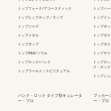
トップフォーク/アコースティック
トップハー
トップヒップホップ／ラップ
トップイン
トップジャズ
トップポッ
トップメタル
トップポス
トップポップ
トップポス
トップR&B/ソウル
トップサイ
トップロック/パンク
トップロッ
ク・ロック
トップワールド／スピリチュアル
トップシュ
パンク・ロック タイプ別キュレータ
ブッカー
ー・プロ
ー・プロ