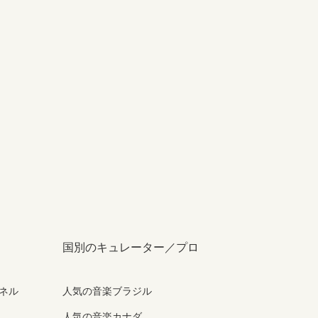
国別のキュレーター／プロ
ンネル
人気の音楽ブラジル
人気の音楽カナダ