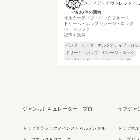
メディア・アウトレット／ジャーナリスト
>4800件の回答
オルタナティブ・ロック
ブルース
ドリーム・ポップ
ガレージ・ロック
ハードロック
記事を投稿
パンク・ロック
オルタナティブ・ロッ
ドリーム・ポップ
ガレージ・ロック
ハードロック
インディー・ロック
メタル／ヘヴィメタル
ポップ・パンク
ジャンル別キュレーター・プロ
サブジャ
トップクラシック／インストゥルメンタル
トップオル
トップエレクトロニック
トップガレ