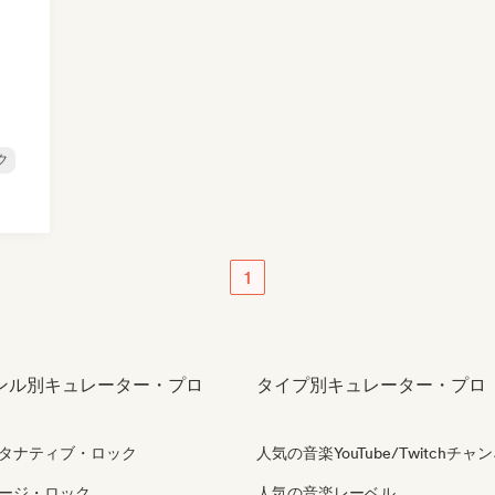
ク
1
ンル別キュレーター・プロ
タイプ別キュレーター・プロ
タナティブ・ロック
人気の音楽YouTube/Twitchチャ
ージ・ロック
人気の音楽レーベル