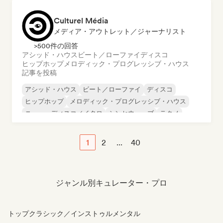
Culturel Média
メディア・アウトレット／ジャーナリスト
>500件の回答
アシッド・ハウス
ビート／ローファイ
ディスコ
ヒップホップ
メロディック・プログレッシブ・ハウス
記事を投稿
アシッド・ハウス
ビート／ローファイ
ディスコ
ヒップホップ
メロディック・プログレッシブ・ハウス
ニュー・ディスコ／イタロ
シンセウェーブ
テクノ
1
2
...
40
ジャンル別キュレーター・プロ
トップクラシック／インストゥルメンタル