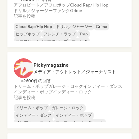
アフロビート／アフロポップ
Cloud Rap/Hip Hop
ドリル／ジャージー
ファンク
Grime
記事を投稿
Cloud Rap/Hip Hop
ドリル／ジャージー
Grime
ヒップホップ
フレンチ・ラップ
Trap
アフロビート／アフロポップ
ファンク
Pickymagazine
メディア・アウトレット／ジャーナリスト
>2600件の回答
ドリーム・ポップ
ガレージ・ロック
インディー・ダンス
インディー・ポップ
インディー・ロック
記事を投稿
ドリーム・ポップ
ガレージ・ロック
インディー・ダンス
インディー・ポップ
インディー・ロック
ローファイ・ベッドルーム
ポップ・ロック
シューゲイザー