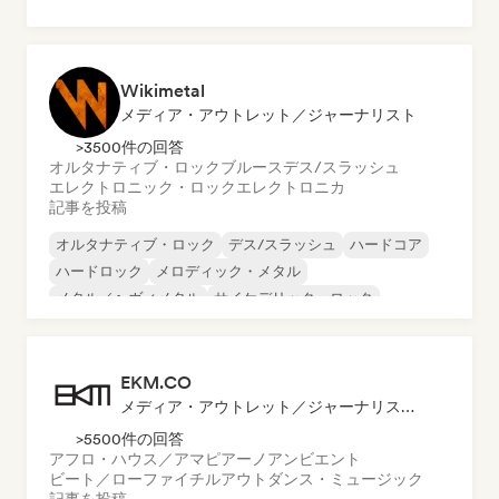
Wikimetal
メディア・アウトレット／ジャーナリスト
>3500件の回答
オルタナティブ・ロック
ブルース
デス/スラッシュ
エレクトロニック・ロック
エレクトロニカ
記事を投稿
オルタナティブ・ロック
デス/スラッシュ
ハードコア
ハードロック
メロディック・メタル
メタル／ヘヴィメタル
サイケデリック・ロック
パンク・ロック
EKM.CO
メディア・アウトレット／ジャーナリスト, プレイリスト・キュレーター
>5500件の回答
アフロ・ハウス／アマピアーノ
アンビエント
ビート／ローファイ
チルアウト
ダンス・ミュージック