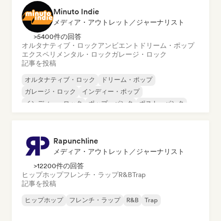
Minuto Indie
メディア・アウトレット／ジャーナリスト
>5400件の回答
オルタナティブ・ロック
アンビエント
ドリーム・ポップ
エクスペリメンタル・ロック
ガレージ・ロック
記事を投稿
オルタナティブ・ロック
ドリーム・ポップ
ガレージ・ロック
インディー・ポップ
インディー・ロック
ポップ・パンク
ポスト・パンク
ポストロック
Rapunchline
メディア・アウトレット／ジャーナリスト
>12200件の回答
ヒップホップ
フレンチ・ラップ
R&B
Trap
記事を投稿
ヒップホップ
フレンチ・ラップ
R&B
Trap