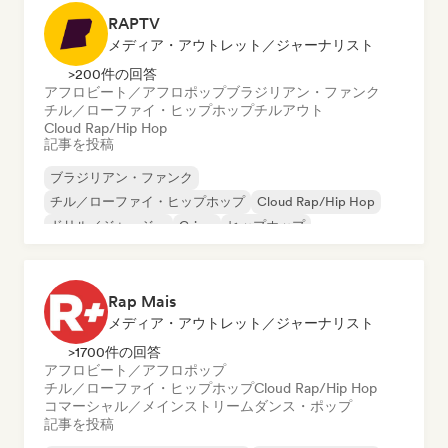
RAPTV
メディア・アウトレット／ジャーナリスト
>200件の回答
アフロビート／アフロポップ
ブラジリアン・ファンク
チル／ローファイ・ヒップホップ
チルアウト
Cloud Rap/Hip Hop
記事を投稿
ブラジリアン・ファンク
チル／ローファイ・ヒップホップ
Cloud Rap/Hip Hop
ドリル／ジャージー
Grime
ヒップホップ
インストゥルメンタル・ヒップホップ
R&B
Rap Mais
メディア・アウトレット／ジャーナリスト
>1700件の回答
アフロビート／アフロポップ
チル／ローファイ・ヒップホップ
Cloud Rap/Hip Hop
コマーシャル／メインストリーム
ダンス・ポップ
記事を投稿