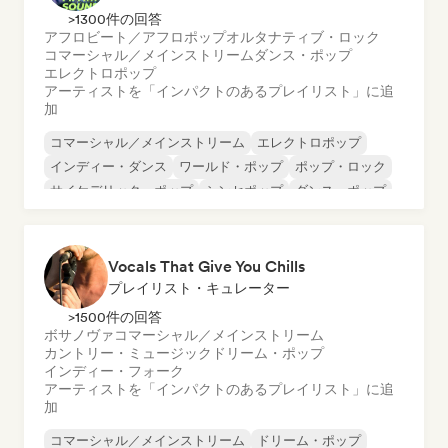
>1300件の回答
アフロビート／アフロポップ
オルタナティブ・ロック
コマーシャル／メインストリーム
ダンス・ポップ
エレクトロポップ
アーティストを「インパクトのあるプレイリスト」に追
加
コマーシャル／メインストリーム
エレクトロポップ
インディー・ダンス
ワールド・ポップ
ポップ・ロック
サイケデリック・ポップ
シンセポップ
ダンス・ポップ
Vocals That Give You Chills
プレイリスト・キュレーター
>1500件の回答
ボサノヴァ
コマーシャル／メインストリーム
カントリー・ミュージック
ドリーム・ポップ
インディー・フォーク
アーティストを「インパクトのあるプレイリスト」に追
加
コマーシャル／メインストリーム
ドリーム・ポップ