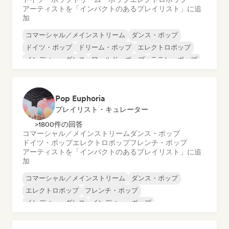
アーティストを「インパクトのあるプレイリスト」に追
加
コマーシャル／メインストリーム
ダンス・ポップ
ドイツ・ポップ
ドリーム・ポップ
エレクトロポップ
インディー・ダンス
ワールド・ポップ
ラテン・ポップ
Pop Euphoria
プレイリスト・キュレーター
>1800件の回答
コマーシャル／メインストリーム
ダンス・ポップ
ドイツ・ポップ
エレクトロポップ
フレンチ・ポップ
アーティストを「インパクトのあるプレイリスト」に追
加
コマーシャル／メインストリーム
ダンス・ポップ
エレクトロポップ
フレンチ・ポップ
インディー・ダンス
インディー・ポップ
ワールド・ポップ
K-POP/J-POP