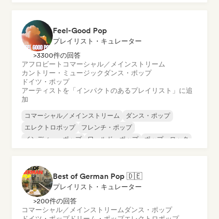
Feel-Good Pop
プレイリスト・キュレーター
>3300件の回答
アフロビート
コマーシャル／メインストリーム
カントリー・ミュージック
ダンス・ポップ
ドイツ・ポップ
アーティストを「インパクトのあるプレイリスト」に追
加
コマーシャル／メインストリーム
ダンス・ポップ
エレクトロポップ
フレンチ・ポップ
インディー・ポップ
ワールド・ポップ
ポップ・ロック
プログレッシブ・ポップ
Best of German Pop 🇩🇪
プレイリスト・キュレーター
>200件の回答
コマーシャル／メインストリーム
ダンス・ポップ
ドイツ・ポップ
ドリーム・ポップ
エレクトロポップ