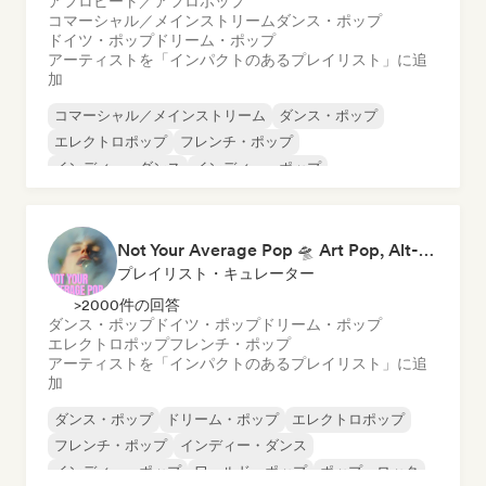
アフロビート／アフロポップ
コマーシャル／メインストリーム
ダンス・ポップ
ドイツ・ポップ
ドリーム・ポップ
アーティストを「インパクトのあるプレイリスト」に追
加
コマーシャル／メインストリーム
ダンス・ポップ
エレクトロポップ
フレンチ・ポップ
インディー・ダンス
インディー・ポップ
ワールド・ポップ
K-POP/J-POP
Not Your Average Pop 🛸 Art Pop, Alt-Pop & Indie Pop
プレイリスト・キュレーター
>2000件の回答
ダンス・ポップ
ドイツ・ポップ
ドリーム・ポップ
エレクトロポップ
フレンチ・ポップ
アーティストを「インパクトのあるプレイリスト」に追
加
ダンス・ポップ
ドリーム・ポップ
エレクトロポップ
フレンチ・ポップ
インディー・ダンス
インディー・ポップ
ワールド・ポップ
ポップ・ロック