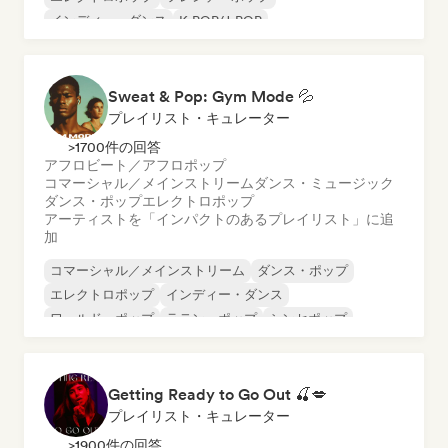
インディー・ダンス
K-POP/J-POP
ネダーポップ／オランダ・ポップ
ポーランド・ポップ
Sweat & Pop: Gym Mode 💦
プレイリスト・キュレーター
>1700件の回答
アフロビート／アフロポップ
コマーシャル／メインストリーム
ダンス・ミュージック
ダンス・ポップ
エレクトロポップ
アーティストを「インパクトのあるプレイリスト」に追
加
コマーシャル／メインストリーム
ダンス・ポップ
エレクトロポップ
インディー・ダンス
ワールド・ポップ
ラテン・ポップ
シンセポップ
ポップ・ロック
Getting Ready to Go Out 🍒💋
プレイリスト・キュレーター
>1900件の回答