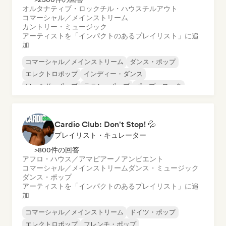
オルタナティブ・ロック
チル・ハウス
チルアウト
コマーシャル／メインストリーム
カントリー・ミュージック
アーティストを「インパクトのあるプレイリスト」に追
加
コマーシャル／メインストリーム
ダンス・ポップ
エレクトロポップ
インディー・ダンス
ワールド・ポップ
ラテン・ポップ
ポップ・ロック
ポップ・ソウル
Cardio Club: Don't Stop! 💦
プレイリスト・キュレーター
>800件の回答
アフロ・ハウス／アマピアーノ
アンビエント
コマーシャル／メインストリーム
ダンス・ミュージック
ダンス・ポップ
アーティストを「インパクトのあるプレイリスト」に追
加
コマーシャル／メインストリーム
ドイツ・ポップ
エレクトロポップ
フレンチ・ポップ