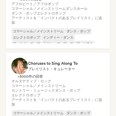
アフロビート／アフロポップ
コマーシャル／メインストリーム
ダンスホール
ダンス・ポップ
エレクトロポップ
アーティストを「インパクトのあるプレイリスト」に追
加
コマーシャル／メインストリーム
ダンス・ポップ
エレクトロポップ
インディー・ダンス
ワールド・ポップ
ラテン・ポップ
ポップ・ソウル
シンセポップ
Choruses to Sing Along To
プレイリスト・キュレーター
>3000件の回答
オルタナティブ・ロック
コマーシャル／メインストリーム
カントリー・ミュージック
ダンス・ポップ
エレクトロポップ
アーティストを「インパクトのあるプレイリスト」に追
加
コマーシャル／メインストリーム
ダンス・ポップ