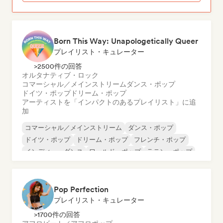
Born This Way: Unapologetically Queer
プレイリスト・キュレーター
>2500件の回答
オルタナティブ・ロック
コマーシャル／メインストリーム
ダンス・ポップ
ドイツ・ポップ
ドリーム・ポップ
アーティストを「インパクトのあるプレイリスト」に追
加
コマーシャル／メインストリーム
ダンス・ポップ
ドイツ・ポップ
ドリーム・ポップ
フレンチ・ポップ
インディー・ダンス
ワールド・ポップ
ラテン・ポップ
Pop Perfection
プレイリスト・キュレーター
>1700件の回答