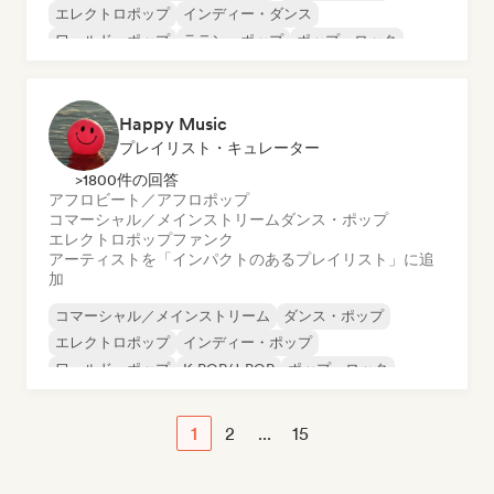
エレクトロポップ
インディー・ダンス
ワールド・ポップ
ラテン・ポップ
ポップ・ロック
シンセポップ
Happy Music
プレイリスト・キュレーター
>1800件の回答
アフロビート／アフロポップ
コマーシャル／メインストリーム
ダンス・ポップ
エレクトロポップ
ファンク
アーティストを「インパクトのあるプレイリスト」に追
加
コマーシャル／メインストリーム
ダンス・ポップ
エレクトロポップ
インディー・ポップ
ワールド・ポップ
K-POP/J-POP
ポップ・ロック
サイケデリック・ポップ
1
2
...
15